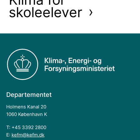
skoleelever
Departementet
Holmens Kanal 20
1060 København K
T: +45 3392 2800
E:
kefm@kefm.dk