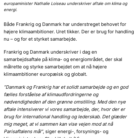
europaminister Nathalie Loiseau underskriver aftale om klima og
energi.
Både Frankrig og Danmark har understreget behovet for
højere klimaambitioner. Uret tikker. Der er brug for handling
nu – og for et styrket samarbejde.
Frankrig og Danmark underskriver i dag en
samarbejdsaftale på klima- og energiområdet, der skal
målrette og styrke samarbejdet om at nå højere
klimaambitioner europæisk og globalt.
”Danmark og Frankrig har et solidt samarbejde og en god
fælles forståelse af klimaudfordringerne og
nødvendigheden af den grønne omstilling. Med den nye
aftale intensiverer vi vores samarbejde, der, hvor der er
brug for international handling og lederskab. Det glæder
mig meget, at vi sammen kan vise vejen mod at nå
Parisaftalens mål”
, siger energi-, forsynings- og