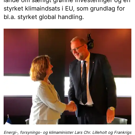
lande om særligt grønne investeringer og en
styrket klimaindsats i EU, som grundlag for
bl.a. styrket global handling.
Energi-, forsynings- og klimaminister Lars Chr. Lilleholt og Frankrigs