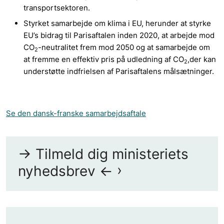
transportsektoren.
Styrket samarbejde om klima i EU, herunder at styrke
EU’s bidrag til Parisaftalen inden 2020, at arbejde mod
CO
-neutralitet frem mod 2050 og at samarbejde om
2
at fremme en effektiv pris på udledning af CO
,der kan
2
understøtte indfrielsen af Parisaftalens målsætninger.
Se den dansk-franske samarbejdsaftale
-> Tilmeld dig ministeriets
nyhedsbrev <-