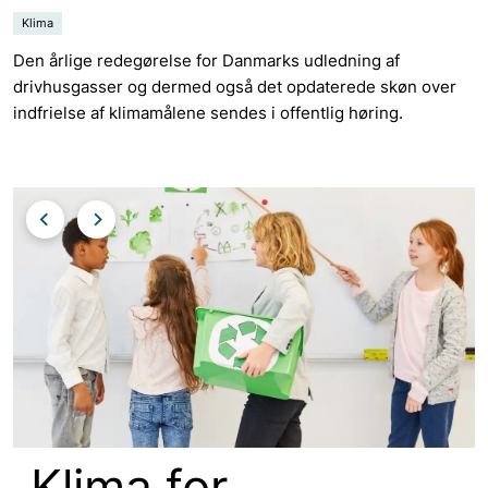
Klima
Den årlige redegørelse for Danmarks udledning af
drivhusgasser og dermed også det opdaterede skøn over
indfrielse af klimamålene sendes i offentlig høring.
Klima for