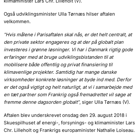
klimaminister Lars Chr. Lilleholt (V).
Også udviklingsminister Ulla Tørnæs hilser aftalen
velkommen.
”Hvis målene i Parisaftalen skal nås, er det helt centralt, at
den private sektor engageres og at der på globalt plan
investeres i grønne løsninger. Vi har i Danmark rigtig gode
erfaringer med at bruge udviklingsbistanden til at
mobilisere både offentlig og privat finansiering til
klimavenlige projekter. Samtidig har mange danske
virksomheder konkrete løsninger at byde ind med. Derfor
er det også vigtigt og helt naturligt, at vi i samarbejde med
en tæt partner som Frankrig også fremadrettet vil søge at
fremme denne dagsorden globalt”
, siger Ulla Tørnæs (V)
.
Aftalen blev underskrevet onsdag den 29. august 2018 i
Skuespilhuset af energi-, forsynings- og klimaminister Lars
Chr. Lilleholt og Frankrigs europaminister Nathalie Loiseau.