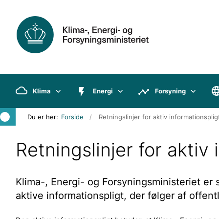
Klima
Energi
Forsyning
Du er her:
Forside
Retningslinjer for aktiv informationsplig
Retningslinjer for aktiv
Klima-, Energi- og Forsyningsministeriet er 
aktive informationspligt, der følger af offen