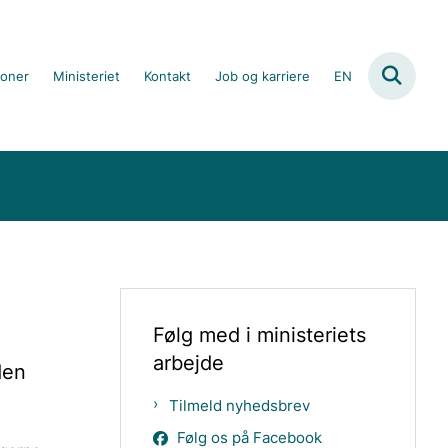
ioner
Ministeriet
Kontakt
Job og karriere
EN
Følg med i ministeriets
arbejde
den
Tilmeld nyhedsbrev
Følg os på Facebook