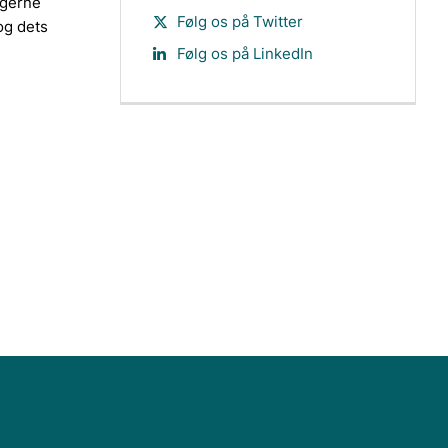
rgerne
Følg os på Twitter
og dets
Følg os på LinkedIn