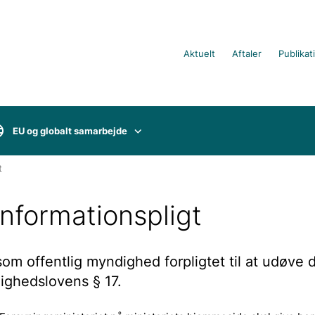
Aktuelt
Aftaler
Publikat
EU og globalt samarbejde
t
 informationspligt
som offentlig myndighed forpligtet til at udøve 
tlighedslovens § 17.