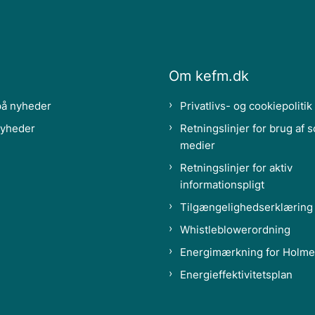
Om kefm.dk
på nyheder
Privatlivs- og cookiepolitik
nyheder
Retningslinjer for brug af s
medier
Retningslinjer for aktiv
informationspligt
Tilgængelighedserklæring
Whistleblowerordning
Energimærkning for Holme
Energieffektivitetsplan