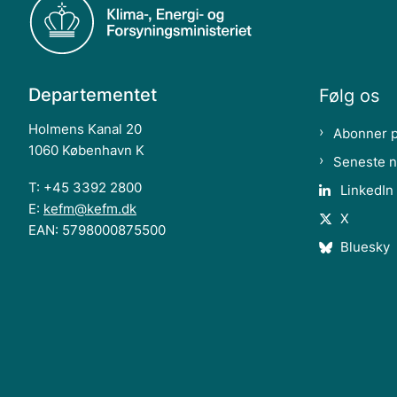
Departementet
Følg os
Holmens Kanal 20
Abonner 
1060 København K
Seneste 
T: +45 3392 2800
LinkedIn
E:
kefm@kefm.dk
X
EAN: 5798000875500
Bluesky