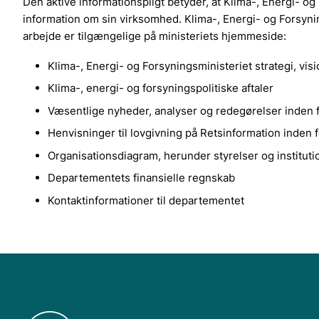
Den aktive informationspligt betyder, at Klima-, Energi- o
information om sin virksomhed. Klima-, Energi- og Forsynin
arbejde er tilgængelige på ministeriets hjemmeside:
Klima-, Energi- og Forsyningsministeriet strategi, vis
Klima-, energi- og forsyningspolitiske aftaler
Væsentlige nyheder, analyser og redegørelser inden 
Henvisninger til lovgivning på Retsinformation inden 
Organisationsdiagram, herunder styrelser og institut
Departementets finansielle regnskab
Kontaktinformationer til departementet