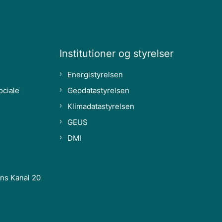
Institutioner og styrelser
Energistyrelsen
ociale
Geodatastyrelsen
Klimadatastyrelsen
GEUS
DMI
ns Kanal 20