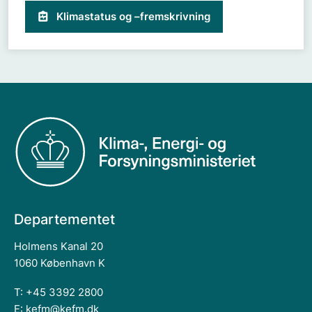
Klimastatus og –fremskrivning
Departementet
Holmens Kanal 20
1060 København K
T: +45 3392 2800
E:
kefm@kefm.dk