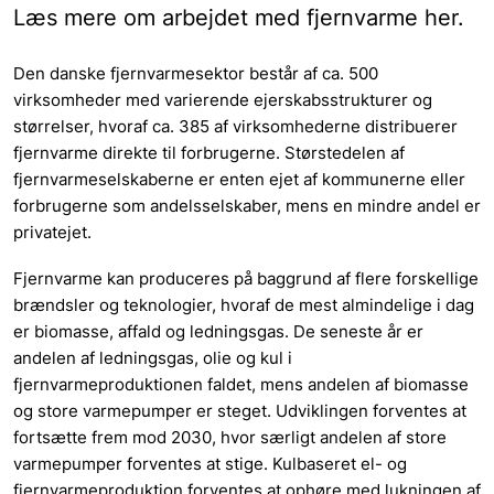
Læs mere om arbejdet med fjernvarme her.
Den danske fjernvarmesektor består af ca. 500
virksomheder med varierende ejerskabsstrukturer og
størrelser, hvoraf ca. 385 af virksomhederne distribuerer
fjernvarme direkte til forbrugerne. Størstedelen af
fjernvarmeselskaberne er enten ejet af kommunerne eller
forbrugerne som andelsselskaber, mens en mindre andel er
privatejet.
Fjernvarme kan produceres på baggrund af flere forskellige
brændsler og teknologier, hvoraf de mest almindelige i dag
er biomasse, affald og ledningsgas. De seneste år er
andelen af ledningsgas, olie og kul i
fjernvarmeproduktionen faldet, mens andelen af biomasse
og store varmepumper er steget. Udviklingen forventes at
fortsætte frem mod 2030, hvor særligt andelen af store
varmepumper forventes at stige. Kulbaseret el- og
fjernvarmeproduktion forventes at ophøre med lukningen af