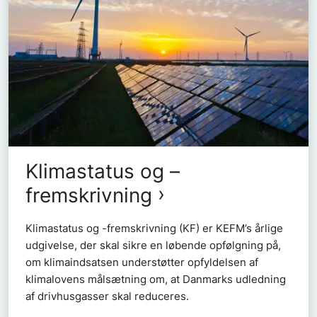
Klimastatus og –
fremskrivning
Klimastatus og -fremskrivning (KF) er KEFM’s årlige
udgivelse, der skal sikre en løbende opfølgning på,
om klimaindsatsen understøtter opfyldelsen af
klimalovens målsætning om, at Danmarks udledning
af drivhusgasser skal reduceres.