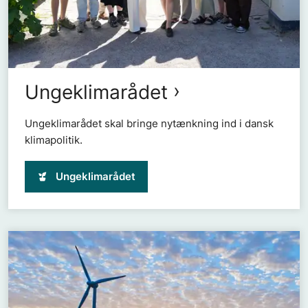
Ungeklimarådet
Ungeklimarådet skal bringe nytænkning ind i dansk
klimapolitik.
Ungeklimarådet