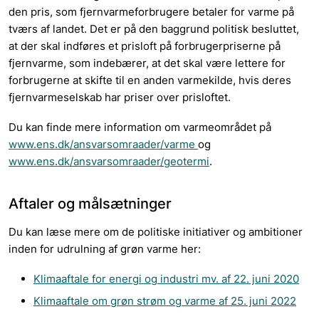
den pris, som fjernvarmeforbrugere betaler for varme på
tværs af landet. Det er på den baggrund politisk besluttet,
at der skal indføres et prisloft på forbrugerpriserne på
fjernvarme, som indebærer, at det skal være lettere for
forbrugerne at skifte til en anden varmekilde, hvis deres
fjernvarmeselskab har priser over prisloftet.
Du kan finde mere information om varmeområdet på
www.ens.dk/ansvarsomraader/varme
og
www.ens.dk/ansvarsomraader/geotermi
.
Aftaler og målsætninger
Du kan læse mere om de politiske initiativer og ambitioner
inden for udrulning af grøn varme her:
Klimaaftale for energi og industri mv. af 22. juni 2020
Klimaaftale om grøn strøm og varme af 25. juni 2022