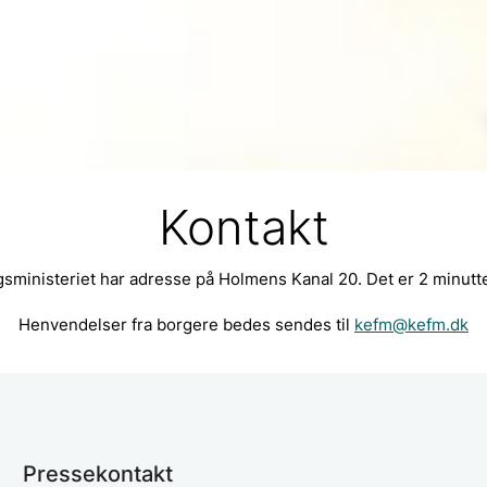
Kontakt
gsministeriet har adresse på Holmens Kanal 20. Det er 2 minutt
Henvendelser fra borgere bedes sendes til
kefm@kefm.dk
Pressekontakt