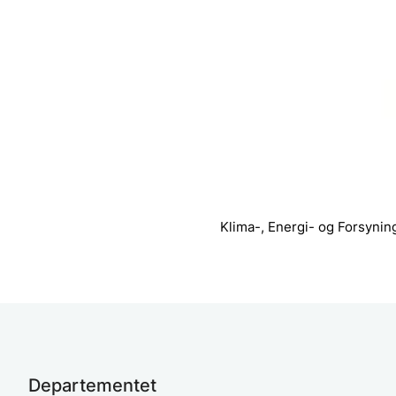
Klima-, Energi- og Forsynin
Departementet