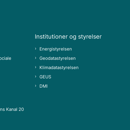
Institutioner og styrelser
Energistyrelsen
ociale
Geodatastyrelsen
Klimadatastyrelsen
GEUS
DMI
ns Kanal 20