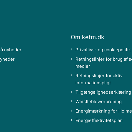
Om kefm.dk
på nyheder
Privatlivs- og cookiepolitik
nyheder
Retningslinjer for brug af s
medier
Retningslinjer for aktiv
informationspligt
Tilgængelighedserklæring
Whistleblowerordning
Energimærkning for Holme
Energieffektivitetsplan