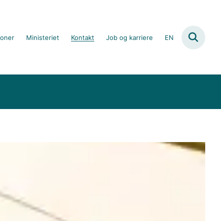
ioner
Ministeriet
Kontakt
Job og karriere
EN