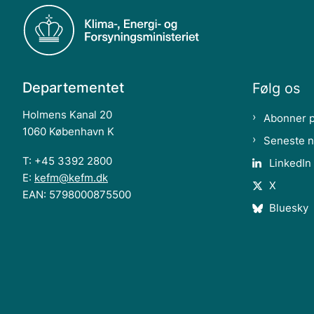
Departementet
Følg os
Holmens Kanal 20
Abonner 
1060 København K
Seneste 
T: +45 3392 2800
LinkedIn
E:
kefm@kefm.dk
X
EAN: 5798000875500
Bluesky