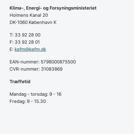
Klima-, Energi- og Forsyningsministeriet
Holmens Kanal 20
DK-1060 København K
T: 33 92 28 00
F: 33 92 28 01
E:
kefm@kefm.dk
EAN-nummer: 5798000875500
CVR-nummer: 31083869
Træffetid
Mandag - torsdag: 9 - 16
Fredag:
9 - 15.30