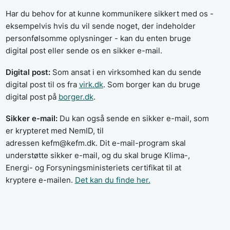
Har du behov for at kunne kommunikere sikkert med os -
eksempelvis hvis du vil sende noget, der indeholder
personfølsomme oplysninger - kan du enten bruge
digital post eller sende os en sikker e-mail.
Digital post:
Som ansat i en virksomhed kan du sende
digital post til os fra
virk.dk
. Som borger kan du bruge
digital post på
borger.dk
.
Sikker e-mail:
Du kan også sende en sikker e-mail, som
er krypteret med NemID, til
adressen kefm@kefm.dk. Dit e-mail-program skal
understøtte sikker e-mail, og du skal bruge Klima-,
Energi- og Forsyningsministeriets certifikat til at
kryptere e-mailen.
Det kan du finde her.