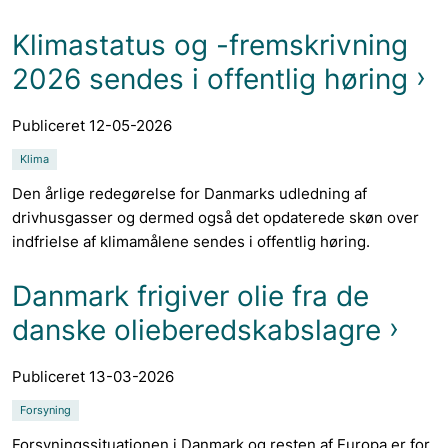
Klimastatus og -fremskrivning
2026 sendes i offentlig høring
Publiceret 12-05-2026
Klima
Den årlige redegørelse for Danmarks udledning af
drivhusgasser og dermed også det opdaterede skøn over
indfrielse af klimamålene sendes i offentlig høring.
Danmark frigiver olie fra de
danske olieberedskabslagre
Publiceret 13-03-2026
Forsyning
Forsyningssituationen i Danmark og resten af Europa er for