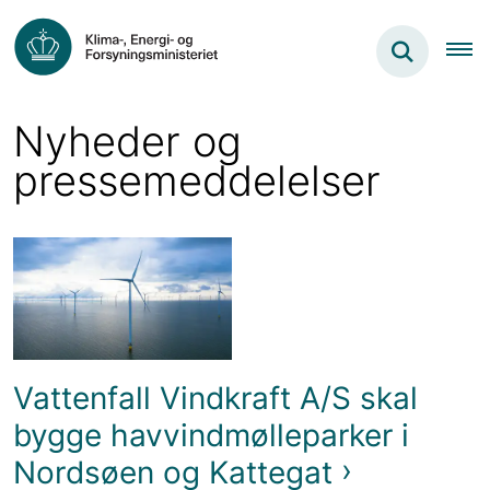
Nyheder og
pressemeddelelser
Vattenfall Vindkraft A/S skal
bygge havvindmølleparker i
Nordsøen og Kattegat