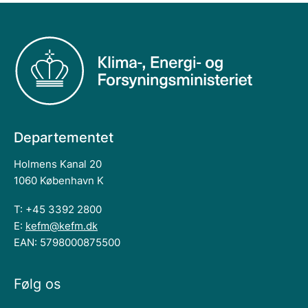
Departementet
Holmens Kanal 20
1060 København K
T: +45 3392 2800
E:
kefm@kefm.dk
EAN: 5798000875500
Følg os