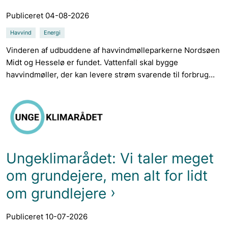
Publiceret 04-08-2026
Havvind
Energi
Vinderen af udbuddene af havvindmølleparkerne Nordsøen
Midt og Hesselø er fundet. Vattenfall skal bygge
havvindmøller, der kan levere strøm svarende til forbrug...
Ungeklimarådet: Vi taler meget
om grundejere, men alt for lidt
om grundlejere
Publiceret 10-07-2026