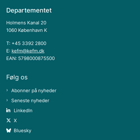
Departementet
Holmens Kanal 20
1060 København K
T: +45 3392 2800
E:
kefm@kefm.dk
EAN: 5798000875500
Følg os
Abonner på nyheder
Seneste nyheder
LinkedIn
X
Bluesky