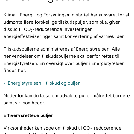
Klima-, Energi- og Forsyningsministeriet har ansvaret for at
udmønte flere forskellige tilskudspuljer, som bl.a. giver
tilskud til CO
-reducerende investeringer,
2
energieffektiviseringer samt konvertering af varmekilder.
Tilskudspuljerne administreres af Energistyrelsen. Alle
henvendelser om tilskudspuljerne skal derfor rettes til
Energistyrelsen. En oversigt over puljer i Energistyrelsen
findes her:
Energistyrelsen - tilskud og puljer
Nedenfor kan du læse om udvalgte puljer målrettet borgere
samt virksomheder.
Erhvervsrettede puljer
Virksomheder kan søge om tilskud til CO
-reducerende
2