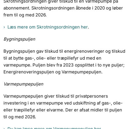
Skrotningsordningen giver tilskud til en varmepumpe på
abonnement. Skrotningsordningen åbnede i 2020 og løber
frem til og med 2026.
Læs mere om Skrotningsordningen her
.
Bygningspuljen
Bygningspuljen gav tilskud til energirenoveringer og tilskud
til at bytte gas-, olie- eller træpillefyr ud med en
varmepumpe. Puljen blev fra 2023 opsplittet i to nye puljer;
Energirenoveringspuljen og Varmepumpepuljen.
Varmepumpepuljen
Varmepumpepuljen giver tilskud til privatpersoners
investering i en varmepumpe ved udskiftning af gas-, olie-
eller træpillefyr eller elvarme. Der er afsat midler til puljen
til og med 2026.
Du kan læse mere om Varmepumpepuljen her
.