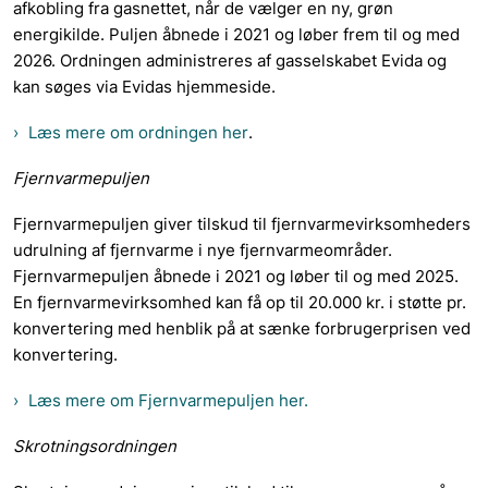
afkobling fra gasnettet, når de vælger en ny, grøn
energikilde. Puljen åbnede i 2021 og løber frem til og med
2026. Ordningen administreres af gasselskabet Evida og
kan søges via Evidas hjemmeside.
Læs mere om ordningen her
.
Fjernvarmepuljen
Fjernvarmepuljen giver tilskud til fjernvarmevirksomheders
udrulning af fjernvarme i nye fjernvarmeområder.
Fjernvarmepuljen åbnede i 2021 og løber til og med 2025.
En fjernvarmevirksomhed kan få op til 20.000 kr. i støtte pr.
konvertering med henblik på at sænke forbrugerprisen ved
konvertering.
Læs mere om Fjernvarmepuljen her.
Skrotningsordningen