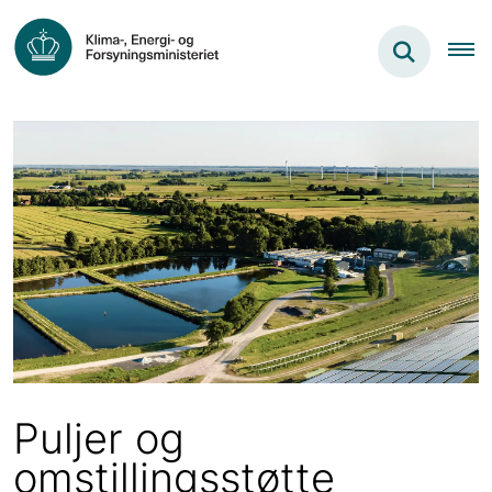
Puljer og
omstillingsstøtte