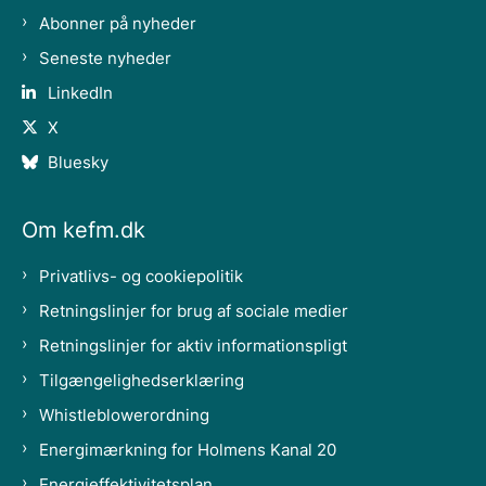
Abonner på nyheder
Seneste nyheder
LinkedIn
X
Bluesky
Om kefm.dk
Privatlivs- og cookiepolitik
Retningslinjer for brug af sociale medier
Retningslinjer for aktiv informationspligt
Tilgængelighedserklæring
Whistleblowerordning
Energimærkning for Holmens Kanal 20
Energieffektivitetsplan