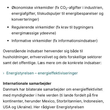
Økonomiske virkemidler (fx CO
-afgifter i industrien,
2
energiafgifter, tilskudspuljer til energibesparelser og
konverteringer)
Regulerende virkemidler (fx krav til bygningers
energimæssige ydeevne)
Informative virkemidler (fx informationsindsatser)
Ovenstående indsatser henvender sig både til
husholdninger, erhvervslivet og dets forskellige sektorer
samt det offentlige. Læs mere om de konkrete indsatser:
Energistyrelsen – energieffektiviseringer
Internationale samarbejder
Danmark har bilaterale samarbejder om energieffektivitet
med myndigheder i hele verden (ti lande fordelt på fire
kontinenter, herunder Mexico, Storbritannien, Indonesien,
USA og Ukraine). Her rådgiver Energistyrelsen