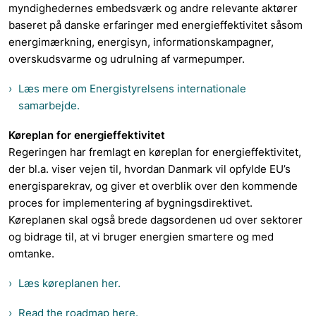
myndighedernes embedsværk og andre relevante aktører
baseret på danske erfaringer med energieffektivitet såsom
energimærkning, energisyn, informationskampagner,
overskudsvarme og udrulning af varmepumper.
Læs mere om Energistyrelsens internationale
samarbejde.
Køreplan for energieffektivitet
Regeringen har fremlagt en køreplan for energieffektivitet,
der bl.a. viser vejen til, hvordan Danmark vil opfylde EU’s
energisparekrav, og giver et overblik over den kommende
proces for implementering af bygningsdirektivet.
Køreplanen skal også brede dagsordenen ud over sektorer
og bidrage til, at vi bruger energien smartere og med
omtanke.
Læs køreplanen her.
Read the roadmap here.