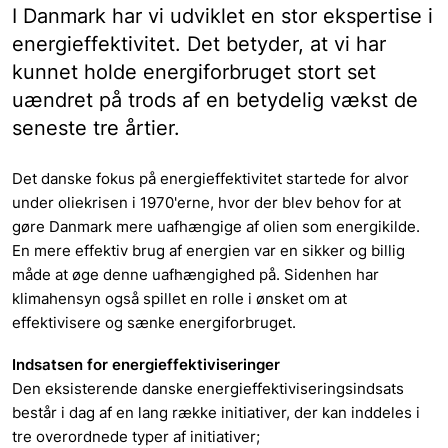
I Danmark har vi udviklet en stor ekspertise i
energieffektivitet. Det betyder, at vi har
kunnet holde energiforbruget stort set
uændret på trods af en betydelig vækst de
seneste tre årtier.
Det danske fokus på energieffektivitet startede for alvor
under oliekrisen i 1970'erne, hvor der blev behov for at
gøre Danmark mere uafhængige af olien som energikilde.
En mere effektiv brug af energien var en sikker og billig
måde at øge denne uafhængighed på. Sidenhen har
klimahensyn også spillet en rolle i ønsket om at
effektivisere og sænke energiforbruget.
Indsatsen for energieffektiviseringer
Den eksisterende danske energieffektiviseringsindsats
består i dag af en lang række initiativer, der kan inddeles i
tre overordnede typer af initiativer;