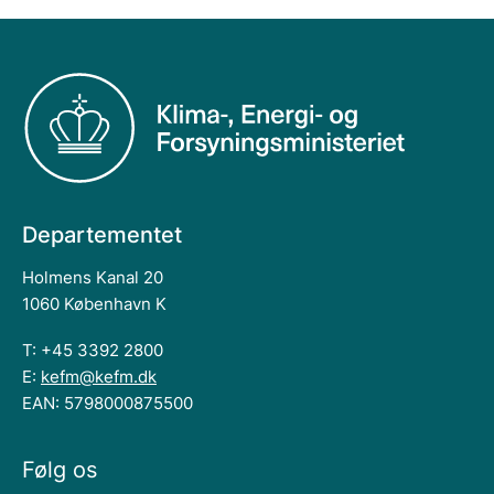
Departementet
Holmens Kanal 20
1060 København K
T: +45 3392 2800
E:
kefm@kefm.dk
EAN: 5798000875500
Følg os