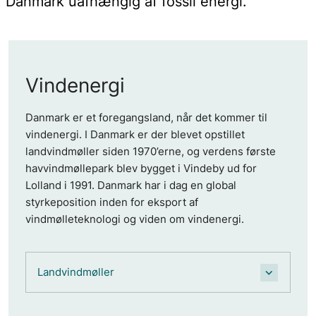
Danmark uafhængig af fossil energi.
Vindenergi
Danmark er et foregangsland, når det kommer til
vindenergi. I Danmark er der blevet opstillet
landvindmøller siden 1970’erne, og verdens første
havvindmøllepark blev bygget i Vindeby ud for
Lolland i 1991. Danmark har i dag en global
styrkeposition inden for eksport af
vindmølleteknologi og viden om vindenergi.
Landvindmøller