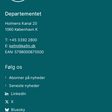
Departementet
Holmens Kanal 20
1060 København K
T: +45 3392 2800
E:
kefm@kefm.dk
EAN: 5798000875500
Følg os
Abonner på nyheder
Seneste nyheder
LinkedIn
X
Bluesky