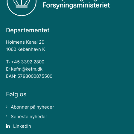
Departementet
Holmens Kanal 20
1060 København K
T: +45 3392 2800
E:
kefm@kefm.dk
EAN: 5798000875500
Følg os
Abonner på nyheder
Seneste nyheder
LinkedIn