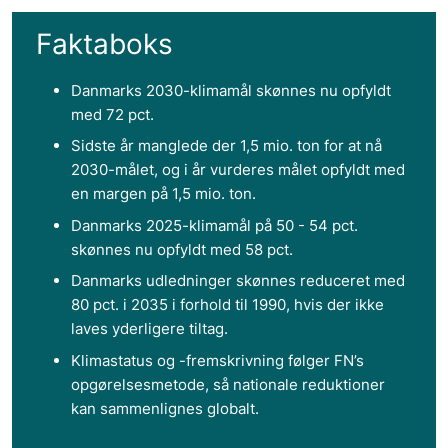
Faktaboks
Danmarks 2030-klimamål skønnes nu opfyldt
med 72 pct.
Sidste år manglede der 1,5 mio. ton for at nå
2030-målet, og i år vurderes målet opfyldt med
en margen på 1,5 mio. ton.
Danmarks 2025-klimamål på 50 - 54 pct.
skønnes nu opfyldt med 58 pct.
Danmarks udledninger skønnes reduceret med
80 pct. i 2035 i forhold til 1990, hvis der ikke
laves yderligere tiltag.
Klimastatus og -fremskrivning følger FN’s
opgørelsesmetode, så nationale reduktioner
kan sammenlignes globalt.