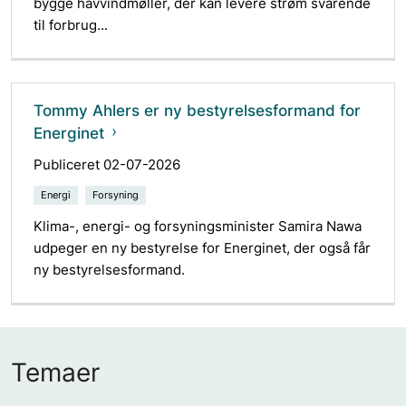
bygge havvindmøller, der kan levere strøm svarende
til forbrug...
Tommy Ahlers er ny bestyrelsesformand for
Energinet
Publiceret 02-07-2026
Energi
Forsyning
Klima-, energi- og forsyningsminister Samira Nawa
udpeger en ny bestyrelse for Energinet, der også får
ny bestyrelsesformand.
Temaer