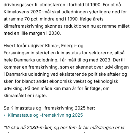
drivhusgasser til atmosfæren i forhold til 1990. For at nå
Klimalovens 2030-mål skal udledningen yderligere ned for
at ramme 70 pct. mindre end i 1990. Ifølge årets
klimafremskrivning skønnes reduktionen nu at ramme målet
med en lille margen i 2030.
Hvert forår udgiver Klima-, Energi- og
Forsyningsministeriet en klimastatus for sektorerne, altså
hele Danmarks udledning, i år målt til og med 2023. Dertil
kommer en fremskrivning, som er skønnet over udviklingen
i Danmarks udledning ved eksisterende politiske aftaler og
skøn for blandt andet økonomisk vækst og teknologisk
udvikling. På den måde kan man år for år følge, om
klimamålet er i sigte.
Se Klimastatus og -fremskrivning 2025 her:
Klimastatus og -fremskrivning 2025
”Vi skal nå 2030-målet, og her fem år før målstregen er vi