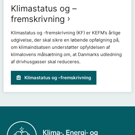
Klimastatus og –
fremskrivning
Klimastatus og -fremskrivning (KF) er KEFM’s årlige
udgivelse, der skal sikre en løbende opfølgning på,
om klimaindsatsen understøtter opfyldelsen af
klimalovens målsætning om, at Danmarks udledning
af drivhusgasser skal reduceres.
Klimastatus og –fremskrivning