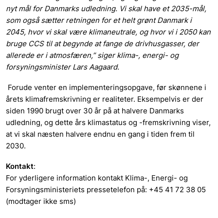
nyt mål for Danmarks udledning. Vi skal have et 2035-mål,
som også sætter retningen for et helt grønt Danmark i
2045, hvor vi skal være klimaneutrale, og hvor vi i 2050 kan
bruge CCS til at begynde at fange de drivhusgasser, der
allerede er i atmosfæren,” siger klima-, energi- og
forsyningsminister Lars Aagaard.
Forude venter en implementeringsopgave, før skønnene i
årets klimafremskrivning er realiteter. Eksempelvis er der
siden 1990 brugt over 30 år på at halvere Danmarks
udledning, og dette års klimastatus og -fremskrivning viser,
at vi skal næsten halvere endnu en gang i tiden frem til
2030.
Kontakt
:
For yderligere information kontakt Klima-, Energi- og
Forsyningsministeriets pressetelefon på: +45 41 72 38 05
(modtager ikke sms)