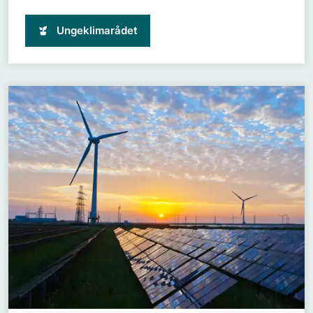
Ungeklimarådet