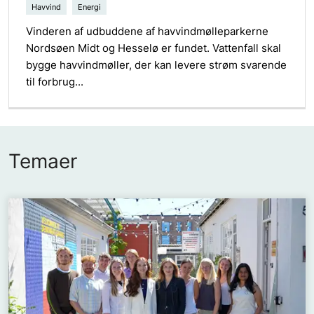
Havvind
Energi
Vinderen af udbuddene af havvindmølleparkerne
Nordsøen Midt og Hesselø er fundet. Vattenfall skal
bygge havvindmøller, der kan levere strøm svarende
til forbrug...
Temaer