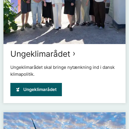
Ungeklimarådet
Ungeklimarådet skal bringe nytænkning ind i dansk
klimapolitik.
Ungeklimarådet