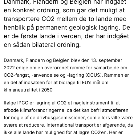
Danmark, Flandern og Belgien har indgået
en konkret ordning, som gør det muligt at
transportere CO2 mellem de to lande med
henblik på permanent geologisk lagring. De
er de første lande i verden, der har indgået
en sådan bilateral ordning.
Danmark, Flandern og Belgien blev den 13. september
2022 enige om en overordnet ramme for samarbejde om
CO2-fangst, -anvendelse og -lagring (CCUS). Rammen er
en del af indsatsen for at bidrage til EU's mål om
klimaneutralitet i 2050.
Ifølge IPCC er lagring af CO2 et nøgleinstrument til at
afbøde klimaforandringerne, da det kan befri atmosfæren
for nogle af de drivhusgasemissioner, som ellers ville være
svære at reducere. International transport er afgørende, da
ikke alle lande har mulighed for at lagre CO2’en. Her er