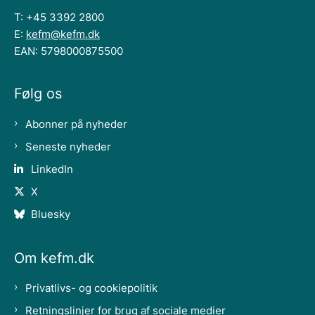
T: +45 3392 2800
E:
kefm@kefm.dk
EAN: 5798000875500
Følg os
Abonner på nyheder
Seneste nyheder
LinkedIn
X
Bluesky
Om kefm.dk
Privatlivs- og cookiepolitik
Retningslinjer for brug af sociale medier