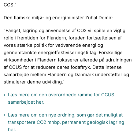
CCS."
Den flamske miljø- og energiminister Zuhal Demir:
”Fangst, lagring og anvendelse af CO2 vil spille en vigtig
rolle i fremtiden for Flandern, foruden fortsættelsen af
vores stærke politik for vedvarende energi og
gennemtænkte energieffektiviseringstiltag. Forskellige
virksomheder i Flandern fokuserer allerede på udrulningen
af CCUS for at reducere deres fodaftryk. Dette intense
samarbejde mellem Flandern og Danmark understøtter og
stimulerer denne udvikling.”
Læs mere om den overordnede ramme for CCUS
samarbejdet her.
Læs mere om den nye ordning, som gør det muligt at
transportere CO2 mhbp. permanent geologisk lagring
her.