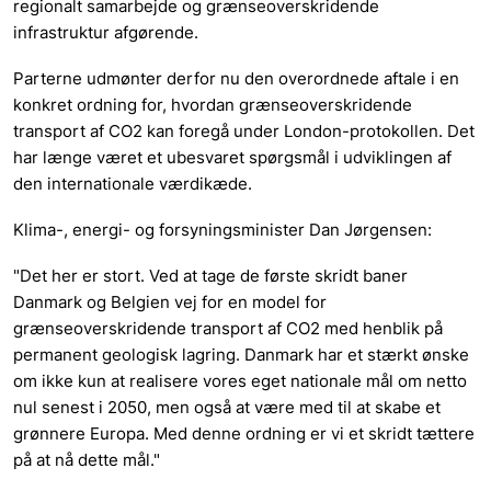
regionalt samarbejde og grænseoverskridende
infrastruktur afgørende.
Parterne udmønter derfor nu den overordnede aftale i en
konkret ordning for, hvordan grænseoverskridende
transport af CO2 kan foregå under London-protokollen. Det
har længe været et ubesvaret spørgsmål i udviklingen af
den internationale værdikæde.
Klima-, energi- og forsyningsminister Dan Jørgensen:
"Det her er stort. Ved at tage de første skridt baner
Danmark og Belgien vej for en model for
grænseoverskridende transport af CO2 med henblik på
permanent geologisk lagring. Danmark har et stærkt ønske
om ikke kun at realisere vores eget nationale mål om netto
nul senest i 2050, men også at være med til at skabe et
grønnere Europa. Med denne ordning er vi et skridt tættere
på at nå dette mål."