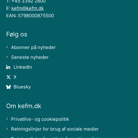
T: +45 3392 2800
E:
kefm@kefm.dk
EAN: 5798000875500
Følg os
Abonner på nyheder
Seneste nyheder
LinkedIn
X
Bluesky
Om kefm.dk
Privatlivs- og cookiepolitik
Retningslinjer for brug af sociale medier