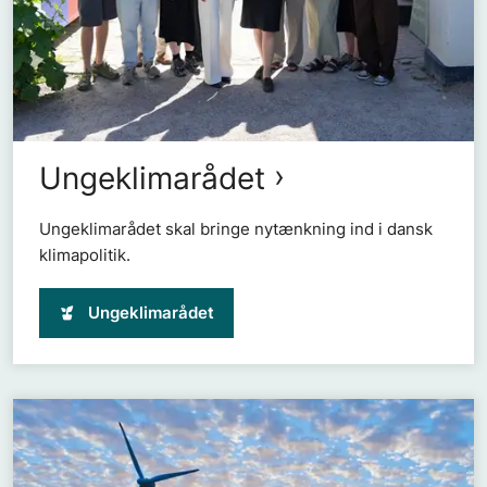
Ungeklimarådet
Ungeklimarådet skal bringe nytænkning ind i dansk
klimapolitik.
Ungeklimarådet