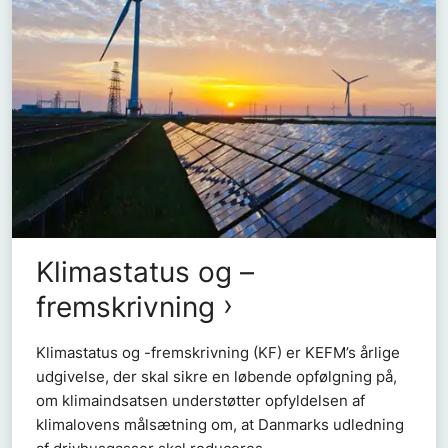
Klimastatus og –
fremskrivning
Klimastatus og -fremskrivning (KF) er KEFM’s årlige
udgivelse, der skal sikre en løbende opfølgning på,
om klimaindsatsen understøtter opfyldelsen af
klimalovens målsætning om, at Danmarks udledning