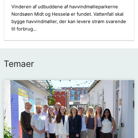
Vinderen af udbuddene af havvindmølleparkerne
Nordsøen Midt og Hesselø er fundet. Vattenfall skal
bygge havvindmøller, der kan levere strøm svarende
til forbrug...
Temaer