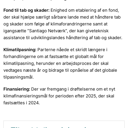
Fond til tab og skader:
Enighed om etablering af en fond,
der skal hjælpe særligt sårbare lande med at håndtere tab
og skader som følge af klimaforandringerne samt at
igangsætte ”Santiago Netværk”, der kan giveteknisk
assistance til udviklingslandes håndtering af tab og skader.
Klimatilpasning:
Parterne nåede et skridt længere i
forhandlingerne om at fastsætte et globalt mål for
klimatilpasning, herunder en arbejdsproces der skal
vedtages næste år og bidrage til opnåelse af det globale
tilpasningsmål.
Finansiering:
Der var fremgang i drøftelserne om et nyt
klimafinansieringsmål for perioden efter 2025, der skal
fastsættes i 2024.