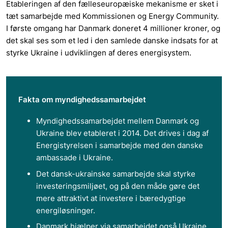
Etableringen af den fælleseuropæiske mekanisme er sket i
tæt samarbejde med Kommissionen og Energy Community.
I første omgang har Danmark doneret 4 millioner kroner, og
det skal ses som et led i den samlede danske indsats for at
styrke Ukraine i udviklingen af deres energisystem.
Fakta om myndighedssamarbejdet
Myndighedssamarbejdet mellem Danmark og
Ukraine blev etableret i 2014. Det drives i dag af
Energistyrelsen i samarbejde med den danske
ambassade i Ukraine.
Det dansk-ukrainske samarbejde skal styrke
investeringsmiljøet, og på den måde gøre det
mere attraktivt at investere i bæredygtige
energiløsninger.
Danmark hjælper via samarbejdet også Ukraine