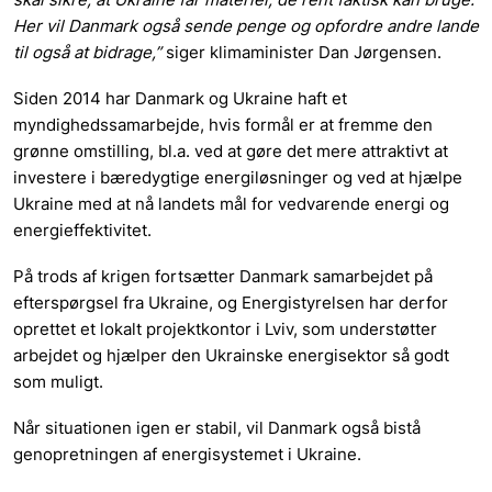
Her vil Danmark også sende penge og opfordre andre lande
til også at bidrage,”
siger klimaminister Dan Jørgensen.
Siden 2014 har Danmark og Ukraine haft et
myndighedssamarbejde, hvis formål er at fremme den
grønne omstilling, bl.a. ved at gøre det mere attraktivt at
investere i bæredygtige energiløsninger og ved at hjælpe
Ukraine med at nå landets mål for vedvarende energi og
energieffektivitet.
På trods af krigen fortsætter Danmark samarbejdet på
efterspørgsel fra Ukraine, og Energistyrelsen har derfor
oprettet et lokalt projektkontor i Lviv, som understøtter
arbejdet og hjælper den Ukrainske energisektor så godt
som muligt.
Når situationen igen er stabil, vil Danmark også bistå
genopretningen af energisystemet i Ukraine.