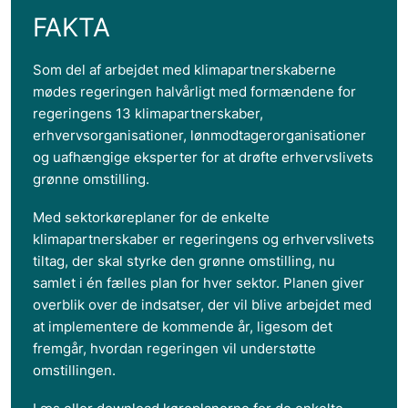
FAKTA
Som del af arbejdet med klimapartnerskaberne
mødes regeringen halvårligt med formændene for
regeringens 13 klimapartnerskaber,
erhvervsorganisationer, lønmodtagerorganisationer
og uafhængige eksperter for at drøfte erhvervslivets
grønne omstilling.
Med sektorkøreplaner for de enkelte
klimapartnerskaber er regeringens og erhvervslivets
tiltag, der skal styrke den grønne omstilling, nu
samlet i én fælles plan for hver sektor. Planen giver
overblik over de indsatser, der vil blive arbejdet med
at implementere de kommende år, ligesom det
fremgår, hvordan regeringen vil understøtte
omstillingen.