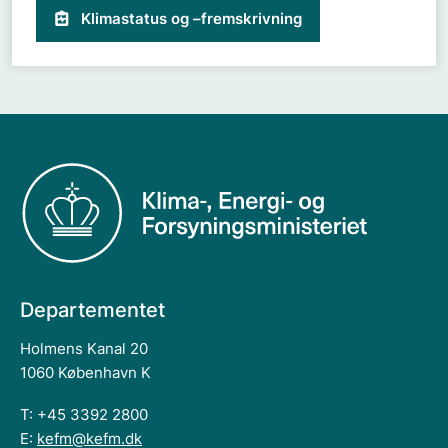
Klimastatus og –fremskrivning
Departementet
Holmens Kanal 20
1060 København K
T: +45 3392 2800
E:
kefm@kefm.dk