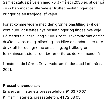
Samlet status på vejen med 70 %-målet i 2030 er, at der på
cirka halvandet år allerede er truffet beslutninger, der
bringer os en tredjedel af vejen.
For at komme videre med den grønne omstilling skal der
kontinuerligt træffes nye beslutninger og findes nye veje.
På mødet tidligere i dag skulle Grønt Erhvervsforum derfor
drøfte, hvordan digitalisering kan blive en endnu stærkere
drivkraft for den grønne omstilling, og hvilke grønne
forskningsmissioner der bør prioriteres de kommende år.
Næste møde i Grønt Erhvervsforum finder sted i efteråret
2021.
Pressehenvendelser:
Erhvervsministeriets pressetelefon: 91 33 70 07
Klimaministeriets pressetelefon: 41 72 38 05