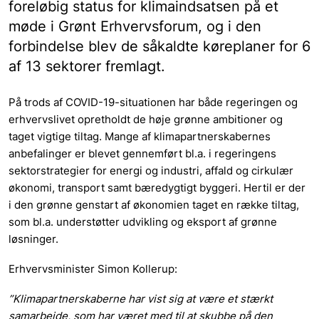
foreløbig status for klimaindsatsen på et
møde i Grønt Erhvervsforum, og i den
forbindelse blev de såkaldte køreplaner for 6
af 13 sektorer fremlagt.
På trods af COVID-19-situationen har både regeringen og
erhvervslivet opretholdt de høje grønne ambitioner og
taget vigtige tiltag. Mange af klimapartnerskabernes
anbefalinger er blevet gennemført bl.a. i regeringens
sektorstrategier for energi og industri, affald og cirkulær
økonomi, transport samt bæredygtigt byggeri. Hertil er der
i den grønne genstart af økonomien taget en række tiltag,
som bl.a. understøtter udvikling og eksport af grønne
løsninger.
Erhvervsminister Simon Kollerup:
”Klimapartnerskaberne har vist sig at være et stærkt
samarbejde, som har været med til at skubbe på den