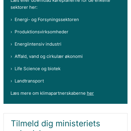
Læs eller download køreplanerne for de enkelte
sektorer her:
Energi- og Forsyningssektoren
Produktionsvirksomheder
Energiintensiv industri
Affald, vand og cirkulær økonomi
Life Science og biotek
Landtransport
Læs mere om klimapartnerskaberne
her
Tilmeld dig ministeriets