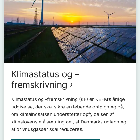
Klimastatus og –
fremskrivning
Klimastatus og -fremskrivning (KF) er KEFM’s årlige
udgivelse, der skal sikre en løbende opfølgning på,
om klimaindsatsen understøtter opfyldelsen af
klimalovens målsætning om, at Danmarks udledning
af drivhusgasser skal reduceres.