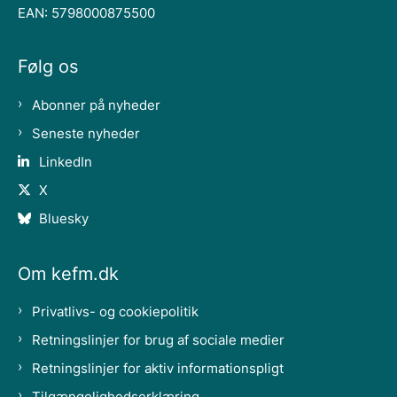
EAN: 5798000875500
Følg os
Abonner på nyheder
Seneste nyheder
LinkedIn
X
Bluesky
Om kefm.dk
Privatlivs- og cookiepolitik
Retningslinjer for brug af sociale medier
Retningslinjer for aktiv informationspligt
Tilgængelighedserklæring