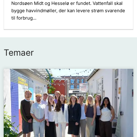
Nordsøen Midt og Hesselø er fundet. Vattenfall skal
bygge havvindmøller, der kan levere strøm svarende
til forbrug...
Temaer