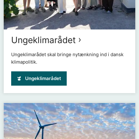
Ungeklimarådet
Ungeklimarådet skal bringe nytænkning ind i dansk
klimapolitik.
Ungeklimarådet