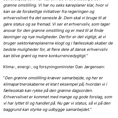
grønne omstilling. Vi har nu seks køreplaner klar, hvor vi
kan se de forskellige initiativer fra regeringen og
erhvervslivet fra det seneste år. Dem skal vi bruge til at
gøre status og se fremad. Vi ser et erhvervsliv, som tager
ansvar for den grønne omstilling og er med til at finde
løsninger og nye muligheder. Derfor er det vigtigt, at vi
bruger sektorkøreplanerne klogt og i fællesskab skaber de
bedste muligheder for, at flere dele af dansk erhvervsliv
kan blive grønt og mere konkurrencedygtigt.”
Klima-, energi-, og forsyningsminister Dan Jørgensen:
”
Den grønne omstilling kræver samarbejde, og her er
klimapartnerskaberne et klart eksempel på, hvordan vi i
fællesskab kan rykke på den grønne dagsorden.
Erhvervslivet er kommet med mange og gode forslag, som
vi har lyttet til og handlet på. Nu gør vi status, så vi på den
baggrund kan styrke og udbygge samarbejdet.”