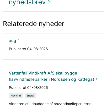
nyhedsbrev
Relaterede nyheder
aug
Publiceret 04-08-2026
Vattenfall Vindkraft A/S skal bygge
havvindmølleparker i Nordsøen og Kattegat
Publiceret 04-08-2026
Havvind
Energi
Vinderen af udbuddene af havvindmølleparkerne