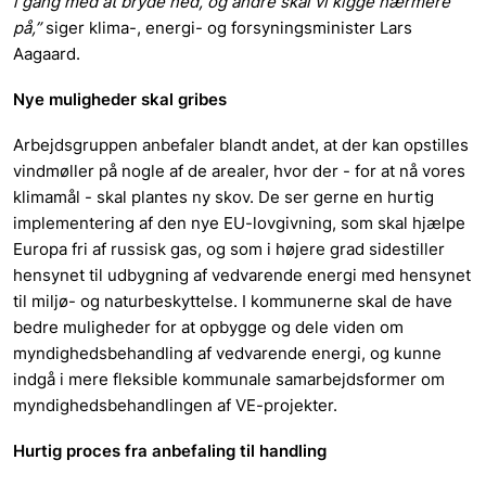
i gang med at bryde ned, og andre skal vi kigge nærmere
på,”
siger klima-, energi- og forsyningsminister Lars
Aagaard.
Nye muligheder skal gribes
Arbejdsgruppen anbefaler blandt andet, at der kan opstilles
vindmøller på nogle af de arealer, hvor der - for at nå vores
klimamål - skal plantes ny skov. De ser gerne en hurtig
implementering af den nye EU-lovgivning, som skal hjælpe
Europa fri af russisk gas, og som i højere grad sidestiller
hensynet til udbygning af vedvarende energi med hensynet
til miljø- og naturbeskyttelse. I kommunerne skal de have
bedre muligheder for at opbygge og dele viden om
myndighedsbehandling af vedvarende energi, og kunne
indgå i mere fleksible kommunale samarbejdsformer om
myndighedsbehandlingen af VE-projekter.
Hurtig proces fra anbefaling til handling