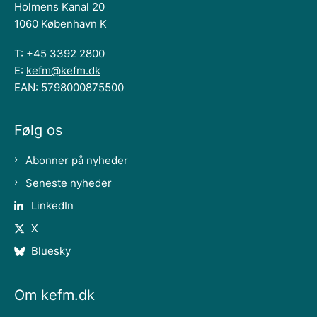
Holmens Kanal 20
1060 København K
T: +45 3392 2800
E:
kefm@kefm.dk
EAN: 5798000875500
Følg os
Abonner på nyheder
Seneste nyheder
LinkedIn
X
Bluesky
Om kefm.dk