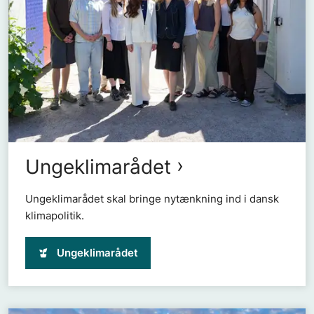
Ungeklimarådet
Ungeklimarådet skal bringe nytænkning ind i dansk
klimapolitik.
Ungeklimarådet