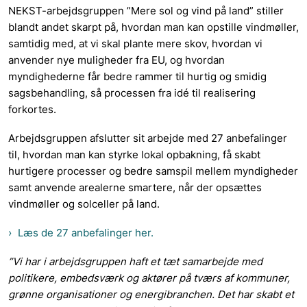
NEKST-arbejdsgruppen ”Mere sol og vind på land” stiller
blandt andet skarpt på, hvordan man kan opstille vindmøller,
samtidig med, at vi skal plante mere skov, hvordan vi
anvender nye muligheder fra EU, og hvordan
myndighederne får bedre rammer til hurtig og smidig
sagsbehandling, så processen fra idé til realisering
forkortes.
Arbejdsgruppen afslutter sit arbejde med 27 anbefalinger
til, hvordan man kan styrke lokal opbakning, få skabt
hurtigere processer og bedre samspil mellem myndigheder
samt anvende arealerne smartere, når der opsættes
vindmøller og solceller på land.
Læs de 27 anbefalinger her.
”Vi har i arbejdsgruppen haft et tæt samarbejde med
politikere, embedsværk og aktører på tværs af kommuner,
grønne organisationer og energibranchen. Det har skabt et