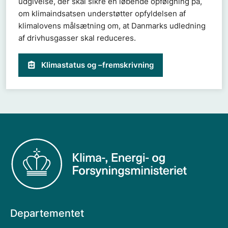
udgivelse, der skal sikre en løbende opfølgning på,
om klimaindsatsen understøtter opfyldelsen af
klimalovens målsætning om, at Danmarks udledning
af drivhusgasser skal reduceres.
Klimastatus og –fremskrivning
Departementet