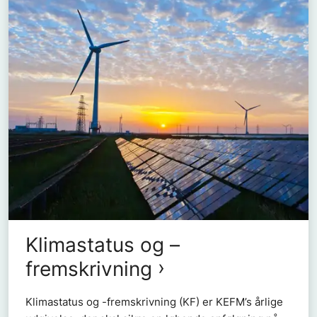
Klimastatus og –
fremskrivning
Klimastatus og -fremskrivning (KF) er KEFM’s årlige