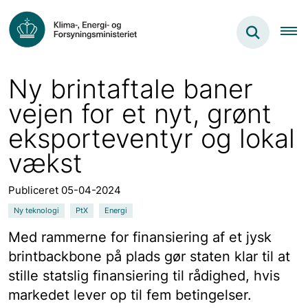
Ny brintaftale baner
vejen for et nyt, grønt
eksporteventyr og lokal
vækst
Publiceret 05-04-2024
Ny teknologi
PtX
Energi
Med rammerne for finansiering af et jysk
brintbackbone på plads gør staten klar til at
stille statslig finansiering til rådighed, hvis
markedet lever op til fem betingelser.