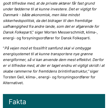
godt tilfredse med, at de private aktører får fast grund
under fødderne til at kunne investere. Det er vigtigt for
Danmark - både økonomisk, men ikke mindst
sikkerhedspolitisk, da det bidrager til den fremtidige
uafhængighed fra andre lande, som det er afgørende for
Dansk Folkeparti
,” siger Morten Messerschmidt, klima-,
energi- og forsyningsordfører for Dansk Folkeparti.
”
På vejen mod et fossilfrit samfund skal vi ombygge
energisystemet til at kunne transportere nye grønne
energiformer, så vi kan anvende dem mest effektivt. Derfor
er vi tilfredse med, at der er taget endnu et vigtigt skridt i at
skabe rammerne for fremtidens brintinfrastruktur,”
siger
Torsten Geil, klima-, energi- og forsyningsordfører for
Alternativet.
Fakta