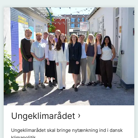
Ungeklimarådet
Ungeklimarådet skal bringe nytænkning ind i dansk
klimapolitik.