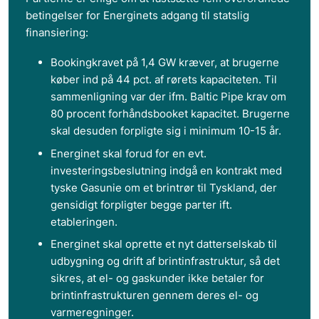
betingelser for Energinets adgang til statslig
finansiering:
Bookingkravet på 1,4 GW kræver, at brugerne
køber ind på 44 pct. af rørets kapaciteten. Til
sammenligning var der ifm. Baltic Pipe krav om
80 procent forhåndsbooket kapacitet. Brugerne
skal desuden forpligte sig i minimum 10-15 år.
Energinet skal forud for en evt.
investeringsbeslutning indgå en kontrakt med
tyske Gasunie om et brintrør til Tyskland, der
gensidigt forpligter begge parter ift.
etableringen.
Energinet skal oprette et nyt datterselskab til
udbygning og drift af brintinfrastruktur, så det
sikres, at el- og gaskunder ikke betaler for
brintinfrastrukturen gennem deres el- og
varmeregninger.