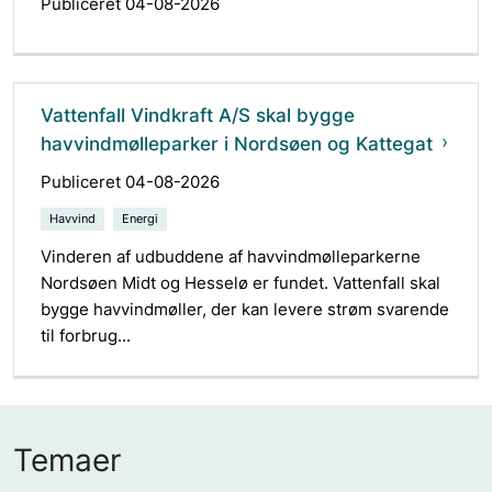
Publiceret 04-08-2026
Vattenfall Vindkraft A/S skal bygge
havvindmølleparker i Nordsøen og Kattegat
Publiceret 04-08-2026
Havvind
Energi
Vinderen af udbuddene af havvindmølleparkerne
Nordsøen Midt og Hesselø er fundet. Vattenfall skal
bygge havvindmøller, der kan levere strøm svarende
til forbrug...
Temaer