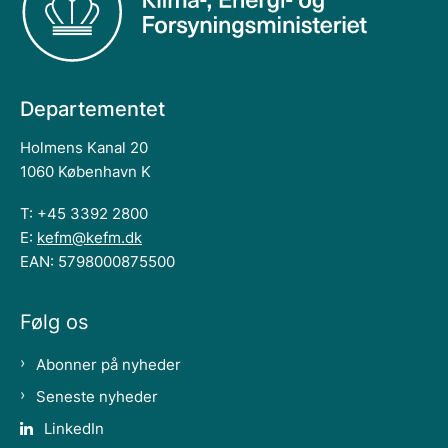
Departementet
Holmens Kanal 20
1060 København K
T: +45 3392 2800
E:
kefm@kefm.dk
EAN: 5798000875500
Følg os
Abonner på nyheder
Seneste nyheder
LinkedIn