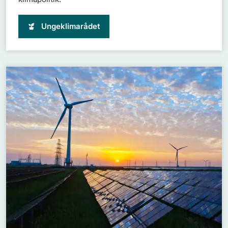
Ungeklimarådet