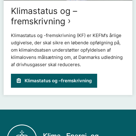
Klimastatus og –
fremskrivning
Klimastatus og -fremskrivning (KF) er KEFM’s årlige
udgivelse, der skal sikre en løbende opfølgning på,
om klimaindsatsen understøtter opfyldelsen af
klimalovens målsætning om, at Danmarks udledning
af drivhusgasser skal reduceres.
Klimastatus og –fremskrivning