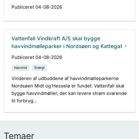
Publiceret 04-08-2026
Vattenfall Vindkraft A/S skal bygge
havvindmølleparker i Nordsøen og Kattegat
Publiceret 04-08-2026
Havvind
Energi
Vinderen af udbuddene af havvindmølleparkerne
Nordsøen Midt og Hesselø er fundet. Vattenfall skal
bygge havvindmøller, der kan levere strøm svarende
til forbrug...
Temaer