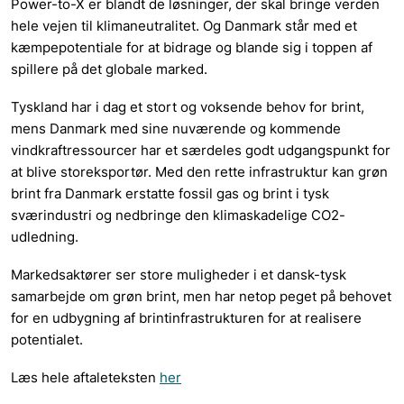
Power-to-X er blandt de løsninger, der skal bringe verden
hele vejen til klimaneutralitet. Og Danmark står med et
kæmpepotentiale for at bidrage og blande sig i toppen af
spillere på det globale marked.
Tyskland har i dag et stort og voksende behov for brint,
mens Danmark med sine nuværende og kommende
vindkraftressourcer har et særdeles godt udgangspunkt for
at blive storeksportør. Med den rette infrastruktur kan grøn
brint fra Danmark erstatte fossil gas og brint i tysk
sværindustri og nedbringe den klimaskadelige CO2-
udledning.
Markedsaktører ser store muligheder i et dansk-tysk
samarbejde om grøn brint, men har netop peget på behovet
for en udbygning af brintinfrastrukturen for at realisere
potentialet.
Læs hele aftaleteksten
her