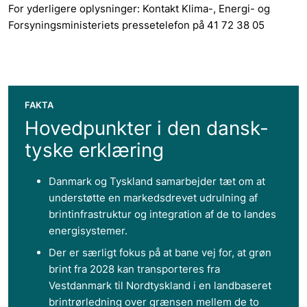
For yderligere oplysninger: Kontakt Klima-, Energi- og
Forsyningsministeriets pressetelefon på 41 72 38 05
FAKTA
Hovedpunkter i den dansk-
tyske erklæring
Danmark og Tyskland samarbejder tæt om at
understøtte en markedsdrevet udrulning af
brintinfrastruktur og integration af de to landes
energisystemer.
Der er særligt fokus på at bane vej for, at grøn
brint fra 2028 kan transporteres fra
Vestdanmark til Nordtyskland i en landbaseret
brintrørledning over grænsen mellem de to