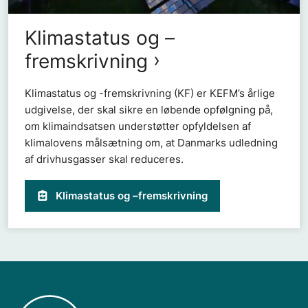
Klimastatus og –
fremskrivning
Klimastatus og -fremskrivning (KF) er KEFM’s årlige
udgivelse, der skal sikre en løbende opfølgning på,
om klimaindsatsen understøtter opfyldelsen af
klimalovens målsætning om, at Danmarks udledning
af drivhusgasser skal reduceres.
Klimastatus og –fremskrivning