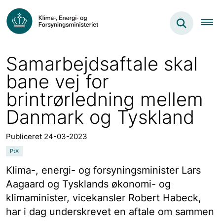
Samarbejdsaftale skal
bane vej for
brintrørledning mellem
Danmark og Tyskland
Publiceret 24-03-2023
PtX
Klima-, energi- og forsyningsminister Lars
Aagaard og Tysklands økonomi- og
klimaminister, vicekansler Robert Habeck,
har i dag underskrevet en aftale om sammen