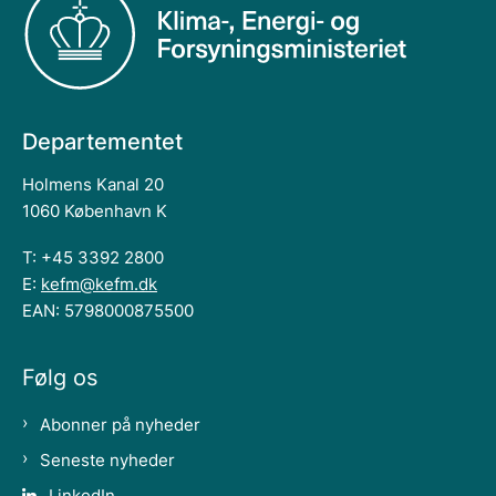
Departementet
Holmens Kanal 20
1060 København K
T: +45 3392 2800
E:
kefm@kefm.dk
EAN: 5798000875500
Følg os
Abonner på nyheder
Seneste nyheder
LinkedIn