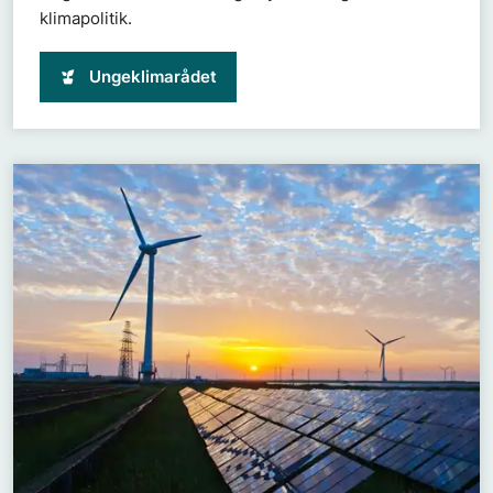
klimapolitik.
Ungeklimarådet