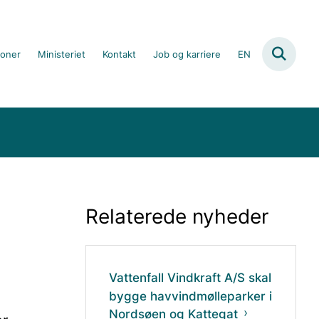
ioner
Ministeriet
Kontakt
Job og karriere
EN
Relaterede nyheder
Vattenfall Vindkraft A/S skal
bygge havvindmølleparker i
Nordsøen og Kattegat