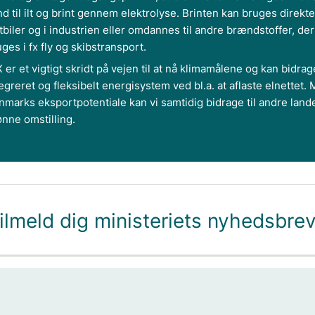
d til ilt og brint gennem elektrolyse. Brinten kan bruges direkte 
tbiler og i industrien eller omdannes til andre brændstoffer, de
ges i fx fly og skibstransport.
 er et vigtigt skridt på vejen til at nå klimamålene og kan bidrage
egreret og fleksibelt energisystem ved bl.a. at aflaste elnettet.
nmarks eksportpotentiale kan vi samtidig bidrage til andre land
ønne omstilling.
ilmeld dig ministeriets nyhedsbre