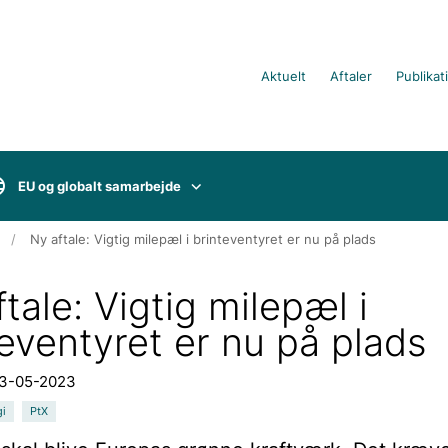
Aktuelt
Aftaler
Publikat
EU og globalt samarbejde
Ny aftale: Vigtig milepæl i brinteventyret er nu på plads
tale: Vigtig milepæl i
teventyret er nu på plads
23-05-2023
gi
PtX