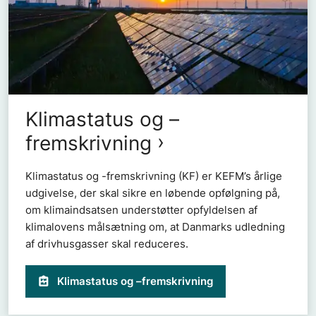
Klimastatus og –
fremskrivning
Klimastatus og -fremskrivning (KF) er KEFM’s årlige
udgivelse, der skal sikre en løbende opfølgning på,
om klimaindsatsen understøtter opfyldelsen af
klimalovens målsætning om, at Danmarks udledning
af drivhusgasser skal reduceres.
Klimastatus og –fremskrivning