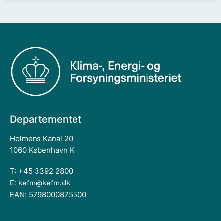
Departementet
Holmens Kanal 20
1060 København K
T: +45 3392 2800
E:
kefm@kefm.dk
EAN: 5798000875500