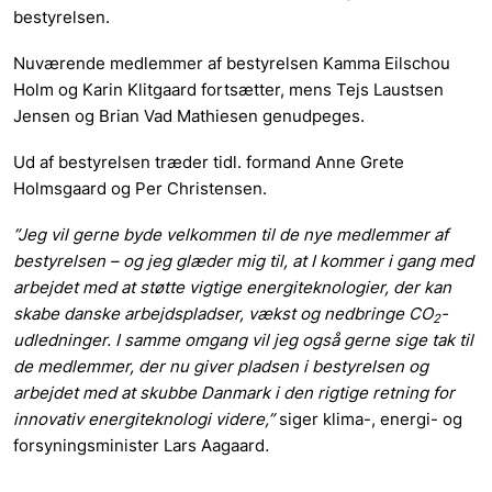
bestyrelsen.
Nuværende medlemmer af bestyrelsen Kamma Eilschou
Holm og Karin Klitgaard fortsætter, mens Tejs Laustsen
Jensen og Brian Vad Mathiesen genudpeges.
Ud af bestyrelsen træder tidl. formand Anne Grete
Holmsgaard og Per Christensen.
”Jeg vil gerne byde velkommen til de nye medlemmer af
bestyrelsen – og jeg glæder mig til, at I kommer i gang med
arbejdet med at støtte vigtige energiteknologier, der kan
skabe danske arbejdspladser, vækst og nedbringe CO
-
2
udledninger. I samme omgang vil jeg også gerne sige tak til
de medlemmer, der nu giver pladsen i bestyrelsen og
arbejdet med at skubbe Danmark i den rigtige retning for
innovativ energiteknologi videre,”
siger klima-, energi- og
forsyningsminister Lars Aagaard
.