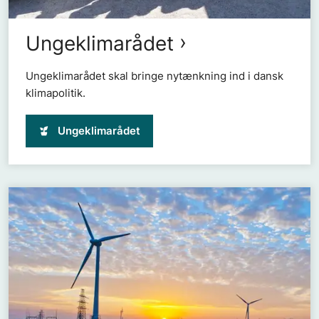
Ungeklimarådet
Ungeklimarådet skal bringe nytænkning ind i dansk
klimapolitik.
Ungeklimarådet