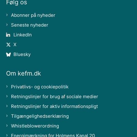
Følg os
Abonner på nyheder
Seneste nyheder
LinkedIn
X
Bluesky
Om kefm.dk
Privatlivs- og cookiepolitik
Retningslinjer for brug af sociale medier
Retningslinjer for aktiv informationspligt
Tilgængelighedserklæring
Whistleblowerordning
Energimærkning for Holmens Kanal 20