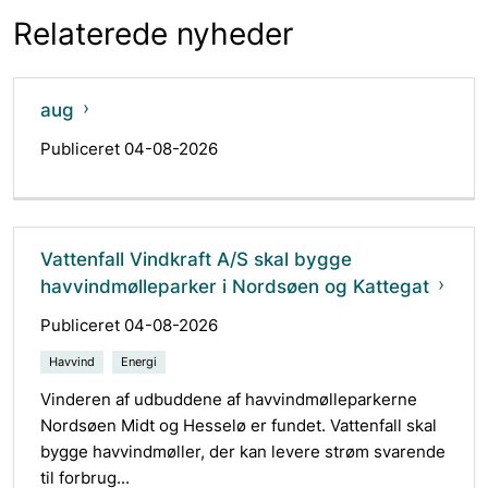
Relaterede nyheder
aug
Publiceret 04-08-2026
Vattenfall Vindkraft A/S skal bygge
havvindmølleparker i Nordsøen og Kattegat
Publiceret 04-08-2026
Havvind
Energi
Vinderen af udbuddene af havvindmølleparkerne
Nordsøen Midt og Hesselø er fundet. Vattenfall skal
bygge havvindmøller, der kan levere strøm svarende
til forbrug...