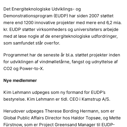
Det Energiteknologiske Udviklings- og
Demonstrationsprogram (EUDP) har siden 2007 støttet
mere end 1200 innovative projekter med mere end 6,2 mia.
kr. EUDP støtter virksomheders og universiteters arbejde
med at løse nogle af de energiteknologiske udfordringer,
som samfundet står overfor.
Programmet har de seneste år bl.a. støttet projekter inden
for udviklingen af vindmølletårne, fangst og udnyttelse af
CO2 og Power-to-X.
Nye medlemmer
Kim Lehmann udpeges som ny formand for EUDP’s
bestyrelse. Kim Lehmann er tidl. CEO i Kamstrup A/S.
Herudover udpeges Therese Bording Hermann, som er
Global Public Affairs Director hos Haldor Topsøe, og Mette
Fürstnow, som er Project Greensand Manager til EUDP-