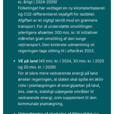
kr. årligt i 2024-2026)
Folketinget har vedtaget en ny kilometerbaseret
og CO2-differentieret vejafgift for lastbiler.
Afgiften er et vigtigt skridt mod en grønnere
transport. For at understøtte omstillingen
yderligere afsættes 300 mio. kr. til initiativer
målrettet grøn omstilling af den tunge
vejtransport. Den konkrete udmøntning vil
regeringen tage stilling til i efteråret 2023.
VE på land
(40 mio. kr. i 2024, 30 mio. kr. i 2025
og 20 mio. kr. i 2026)
For at sikre mere vedvarende energi på land
ønsker regeringen, at staten skal spille en aktiv
rolle i planlægningen af energiparker på land,
dvs. større, statsligt udpegede områder til
vedvarende energi, som supplement til den
kommunale planlægning.
Videreførelse af styrkelse af Klimarådet
(ca.