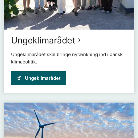
Ungeklimarådet
Ungeklimarådet skal bringe nytænkning ind i dansk
klimapolitik.
Ungeklimarådet