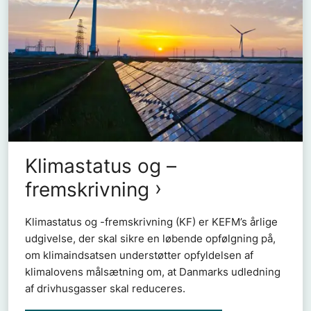
Klimastatus og –
fremskrivning
Klimastatus og -fremskrivning (KF) er KEFM’s årlige
udgivelse, der skal sikre en løbende opfølgning på,
om klimaindsatsen understøtter opfyldelsen af
klimalovens målsætning om, at Danmarks udledning
af drivhusgasser skal reduceres.