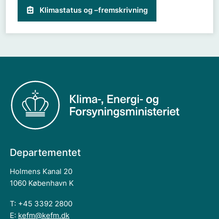
Klimastatus og –fremskrivning
Departementet
Holmens Kanal 20
1060 København K
T: +45 3392 2800
E:
kefm@kefm.dk