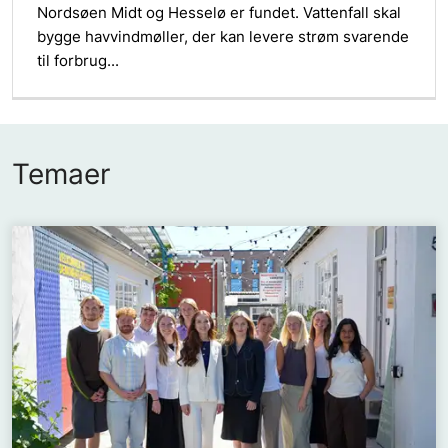
Nordsøen Midt og Hesselø er fundet. Vattenfall skal
bygge havvindmøller, der kan levere strøm svarende
til forbrug...
Temaer