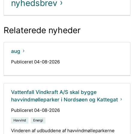
nyhedsbrev
Relaterede nyheder
aug
Publiceret 04-08-2026
Vattenfall Vindkraft A/S skal bygge
havvindmølleparker i Nordsøen og Kattegat
Publiceret 04-08-2026
Havvind
Energi
Vinderen af udbuddene af havvindmølleparkerne