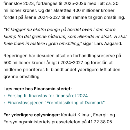
finanslov 2023, forlænges til 2025-2026 med i alt ca. 30
millioner kroner. Og der afsættes 400 millioner kroner
fordelt på årene 2024-2027 til en ramme til grøn omstilling.
”Vi lægger nu ekstra penge på bordet oven i den store
klump fra det grønne råderum, som allerede er afsat. Vi skal
hele tiden investere i grøn omstilling,”
siger Lars Aagaard.
Regeringen har desuden afsat en forhandlingsreserve på
500 millioner kroner årligt i 2024-2027 og foreslår, at
midlerne prioriteres til blandt andet yderligere løft af den
grønne omstilling.
Læs mere hos Finansministeriet:
Forslag til finanslov for finansåret 2024
Finanslovspjecen "Fremtidssikring af Danmark"
For yderligere oplysninger:
Kontakt Klima-, Energi- og
Forsyningsministeriets pressetelefon på 41 72 38 05