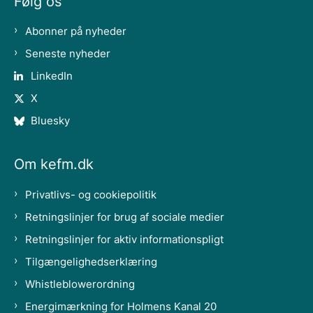
Følg os
Abonner på nyheder
Seneste nyheder
LinkedIn
X
Bluesky
Om kefm.dk
Privatlivs- og cookiepolitik
Retningslinjer for brug af sociale medier
Retningslinjer for aktiv informationspligt
Tilgængelighedserklæring
Whistleblowerordning
Energimærkning for Holmens Kanal 20