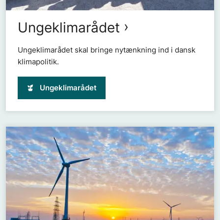
Ungeklimarådet
Ungeklimarådet skal bringe nytænkning ind i dansk
klimapolitik.
Ungeklimarådet