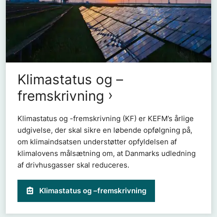
Klimastatus og –
fremskrivning
Klimastatus og -fremskrivning (KF) er KEFM’s årlige
udgivelse, der skal sikre en løbende opfølgning på,
om klimaindsatsen understøtter opfyldelsen af
klimalovens målsætning om, at Danmarks udledning
af drivhusgasser skal reduceres.
Klimastatus og –fremskrivning