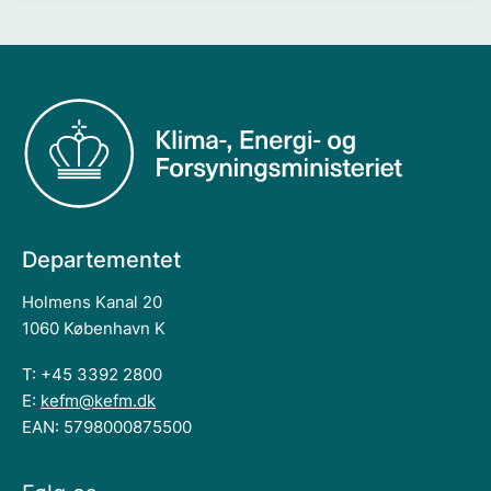
Departementet
Holmens Kanal 20
1060 København K
T: +45 3392 2800
E:
kefm@kefm.dk
EAN: 5798000875500