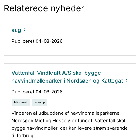
Relaterede nyheder
aug
Publiceret 04-08-2026
Vattenfall Vindkraft A/S skal bygge
havvindmølleparker i Nordsøen og Kattegat
Publiceret 04-08-2026
Havvind
Energi
Vinderen af udbuddene af havvindmølleparkerne
Nordsøen Midt og Hesselø er fundet. Vattenfall skal
bygge havvindmøller, der kan levere strøm svarende
til forbrug...