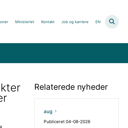
ioner
Ministeriet
Kontakt
Job og karriere
EN
ekter
Relaterede nyheder
er
aug
Publiceret 04-08-2026