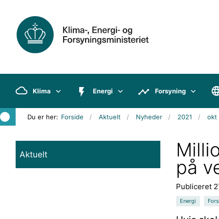
Klima
Energi
Forsyning
Du er her:
Forside
Aktuelt
Nyheder
2021
okt
Milli
Aktuelt
på v
Publiceret 
Energi
Fors