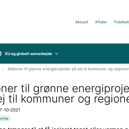
Aktuelt
Aftaler
Publikat
EU og globalt samarbejde
Millioner til grønne energiprojekter på vej til kommuner og regioner
oner til grønne energiproj
ej til kommuner og region
27-10-2021
yning