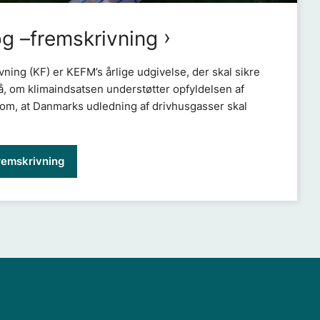
og –fremskrivning
ning (KF) er KEFM’s årlige udgivelse, der skal sikre
, om klimaindsatsen understøtter opfyldelsen af
om, at Danmarks udledning af drivhusgasser skal
remskrivning