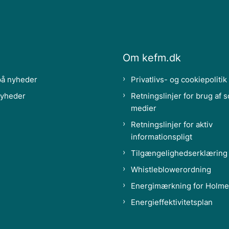
Om kefm.dk
på nyheder
Privatlivs- og cookiepolitik
nyheder
Retningslinjer for brug af s
medier
Retningslinjer for aktiv
informationspligt
Tilgængelighedserklæring
Whistleblowerordning
Energimærkning for Holme
Energieffektivitetsplan