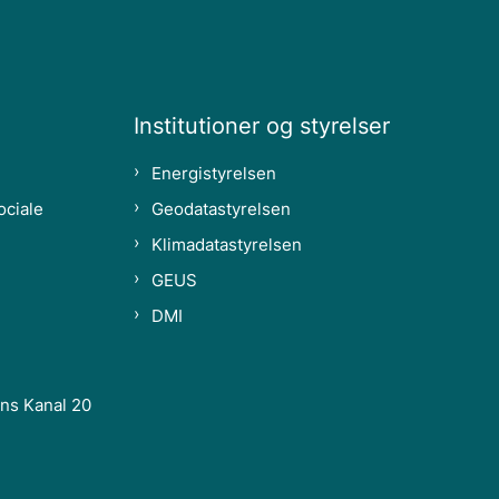
Institutioner og styrelser
Energistyrelsen
ociale
Geodatastyrelsen
Klimadatastyrelsen
GEUS
DMI
ns Kanal 20