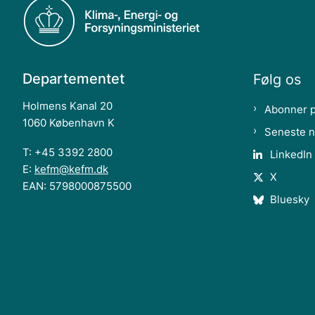
Departementet
Følg os
Holmens Kanal 20
Abonner 
1060 København K
Seneste 
T: +45 3392 2800
LinkedIn
E:
kefm@kefm.dk
X
EAN: 5798000875500
Bluesky