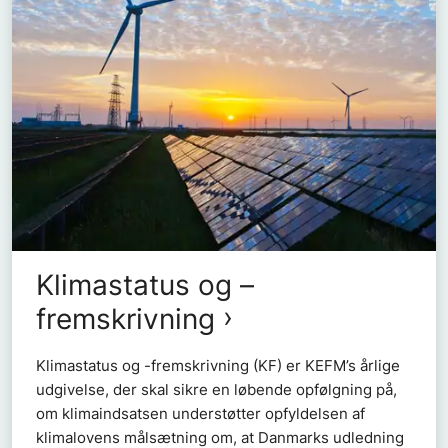
Klimastatus og –
fremskrivning
Klimastatus og -fremskrivning (KF) er KEFM’s årlige
udgivelse, der skal sikre en løbende opfølgning på,
om klimaindsatsen understøtter opfyldelsen af
klimalovens målsætning om, at Danmarks udledning