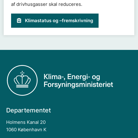
af drivhusgasser skal reduceres.
Klimastatus og –fremskrivning
Departementet
Holmens Kanal 20
1060 København K