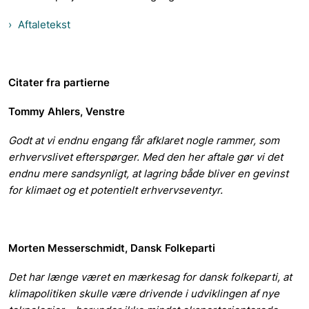
Aftaletekst
Citater fra partierne
Tommy Ahlers, Venstre
Godt at vi endnu engang får afklaret nogle rammer, som
erhvervslivet efterspørger. Med den her aftale gør vi det
endnu mere sandsynligt, at lagring både bliver en gevinst
for klimaet og et potentielt erhvervseventyr.
Morten Messerschmidt, Dansk Folkeparti
Det har længe været en mærkesag for dansk folkeparti, at
klimapolitiken skulle være drivende i udviklingen af nye