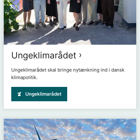
Ungeklimarådet
Ungeklimarådet skal bringe nytænkning ind i dansk
klimapolitik.
Ungeklimarådet