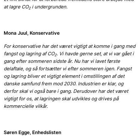
at lagre CO
i undergrunden.
2
Mona Juul, Konservative
For konservative har det været vigtigt at komme i gang med
fangst og lagring af CO
. Vi havde gerne set, at vi var gået i
2
gang efter sommeren sidste år. Nu har vi lavet første
delaftale, og så fortsætter vi efter sommeren igen. Fangst
og lagring bliver et vigtigt element i omstillingen af det
danske samfund frem mod 2030. Industrien er klar, og
derfor skal vi også bare i gang. Derudover har det været
vigtigt for os, at lagringen skal udvikles og drives på
kommercielle vilkår.
Søren Egge, Enhedslisten