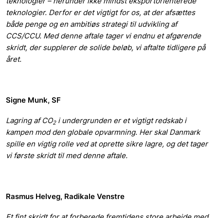
teknologier – herunder ikke mindst eksportorienterede
teknologier. Derfor er det vigtigt for os, at der afsættes
både penge og en ambitiøs strategi til udvikling af
CCS/CCU. Med denne aftale tager vi endnu et afgørende
skridt, der supplerer de solide beløb, vi aftalte tidligere på
året.
Signe Munk, SF
Lagring af CO
i undergrunden er et vigtigt redskab i
2
kampen mod den globale opvarmning. Her skal Danmark
spille en vigtig rolle ved at oprette sikre lagre, og det tager
vi første skridt til med denne aftale.
Rasmus Helveg, Radikale Venstre
Et fint skridt for at forberede fremtidens store arbejde med