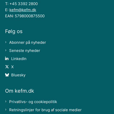
T: +45 3392 2800
E:
kefm@kefm.dk
EAN: 5798000875500
Følg os
Abonner på nyheder
Seneste nyheder
LinkedIn
X
Bluesky
Om kefm.dk
Privatlivs- og cookiepolitik
Retningslinjer for brug af sociale medier