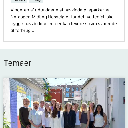
Havvind
Energi
Vinderen af udbuddene af havvindmølleparkerne
Nordsøen Midt og Hesselø er fundet. Vattenfall skal
bygge havvindmøller, der kan levere strøm svarende
til forbrug...
Temaer