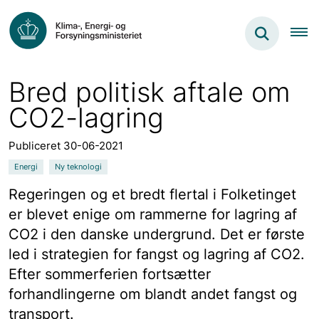
Bred politisk aftale om
CO2-lagring
Publiceret 30-06-2021
Energi
Ny teknologi
Regeringen og et bredt flertal i Folketinget
er blevet enige om rammerne for lagring af
CO2 i den danske undergrund. Det er første
led i strategien for fangst og lagring af CO2.
Efter sommerferien fortsætter
forhandlingerne om blandt andet fangst og
transport.