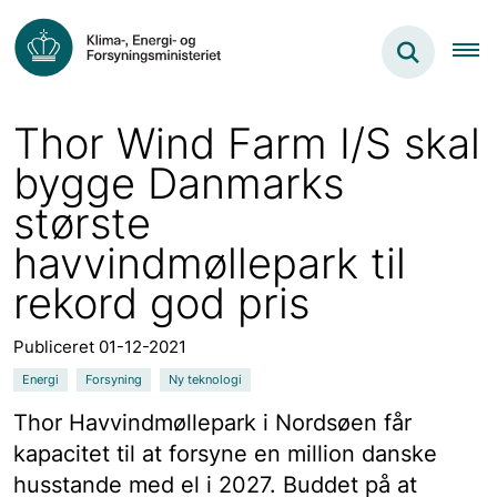
Thor Wind Farm I/S skal
bygge Danmarks
største
havvindmøllepark til
rekord god pris
Publiceret 01-12-2021
Energi
Forsyning
Ny teknologi
Thor Havvindmøllepark i Nordsøen får
kapacitet til at forsyne en million danske
husstande med el i 2027. Buddet på at