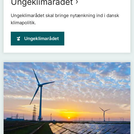
Ungeklimarådet
Ungeklimarådet skal bringe nytænkning ind i dansk
klimapolitik.
Ungeklimarådet