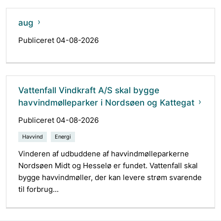
aug
Publiceret 04-08-2026
Vattenfall Vindkraft A/S skal bygge
havvindmølleparker i Nordsøen og Kattegat
Publiceret 04-08-2026
Havvind
Energi
Vinderen af udbuddene af havvindmølleparkerne
Nordsøen Midt og Hesselø er fundet. Vattenfall skal
bygge havvindmøller, der kan levere strøm svarende
til forbrug...