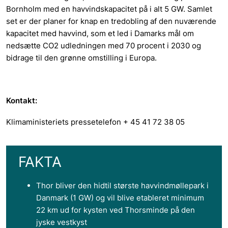
Bornholm med en havvindskapacitet på i alt 5 GW. Samlet
set er der planer for knap en tredobling af den nuværende
kapacitet med havvind, som et led i Damarks mål om
nedsætte CO2 udledningen med 70 procent i 2030 og
bidrage til den grønne omstilling i Europa.
Kontakt:
Klimaministeriets pressetelefon + 45 41 72 38 05
FAKTA
Thor bliver den hidtil største havvindmøllepark i
Danmark (1 GW) og vil blive etableret minimum
22 km ud for kysten ved Thorsminde på den
jyske vestkyst