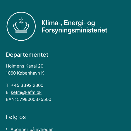
Departementet
Holmens Kanal 20
1060 København K
T: +45 3392 2800
E:
kefm@kefm.dk
EAN: 5798000875500
Følg os
Abonner på nyheder