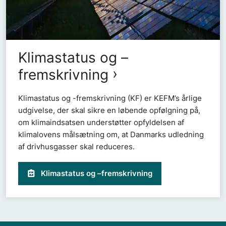
Klimastatus og –
fremskrivning
Klimastatus og -fremskrivning (KF) er KEFM’s årlige
udgivelse, der skal sikre en løbende opfølgning på,
om klimaindsatsen understøtter opfyldelsen af
klimalovens målsætning om, at Danmarks udledning
af drivhusgasser skal reduceres.
Klimastatus og –fremskrivning