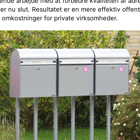
ende arbejde med at forbedre kvaliteten af adr
r nu slut. Resultatet er en mere effektiv offent
 omkostninger for private virksomheder.