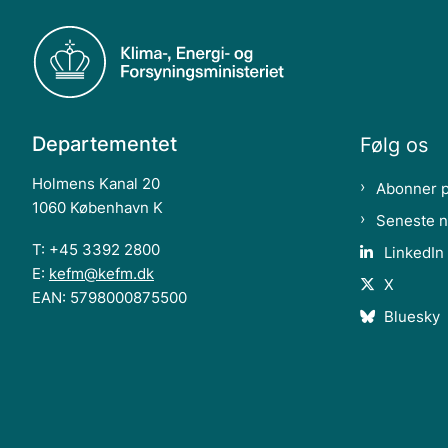
Departementet
Følg os
Holmens Kanal 20
Abonner 
1060 København K
Seneste 
T: +45 3392 2800
LinkedIn
E:
kefm@kefm.dk
X
EAN: 5798000875500
Bluesky