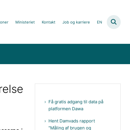
ioner
Ministeriet
Kontakt
Job og karriere
EN
relse
Få gratis adgang til data på
platformen Dawa
Hent Damvads rapport
"Måling af brugen og