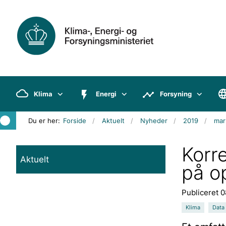
Klima
Energi
Forsyning
Du er her:
Forside
Aktuelt
Nyheder
2019
mar
Korr
Aktuelt
på op
Publiceret 
Klima
Data