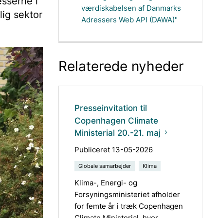
esserne i
værdiskabelsen af Danmarks
lig sektor
Adressers Web API (DAWA)"
Relaterede nyheder
Presseinvitation til
Copenhagen Climate
Ministerial 20.-21. maj
Publiceret 13-05-2026
Globale samarbejder
Klima
Klima-, Energi- og
Forsyningsministeriet afholder
for femte år i træk Copenhagen
Climate Ministerial, hvor