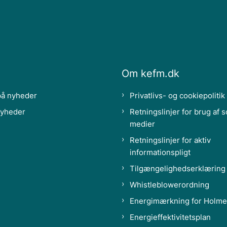
Om kefm.dk
på nyheder
Privatlivs- og cookiepolitik
nyheder
Retningslinjer for brug af s
medier
Retningslinjer for aktiv
informationspligt
Tilgængelighedserklæring
Whistleblowerordning
Energimærkning for Holme
Energieffektivitetsplan