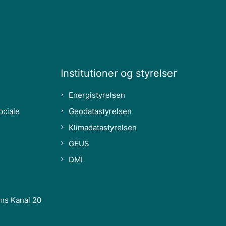
Institutioner og styrelser
Energistyrelsen
ociale
Geodatastyrelsen
Klimadatastyrelsen
GEUS
DMI
ns Kanal 20