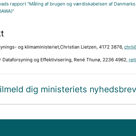
ads rapport "Måling af brugen og værdiskabelsen af Danmarks
DAWA)"
t
synings- og klimaministeriet,Christian Lietzen, 4172 3876,
chrli
r Dataforsyning og Effektivisering, René Thunø, 2236 4962,
ret
ilmeld dig ministeriets nyhedsbre