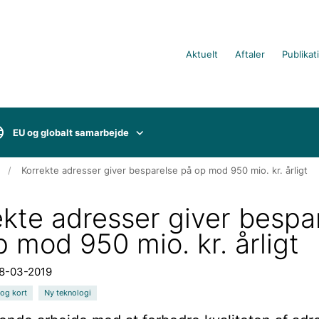
Aktuelt
Aftaler
Publikat
EU og globalt samarbejde
Korrekte adresser giver besparelse på op mod 950 mio. kr. årligt
ekte adresser giver bespa
 mod 950 mio. kr. årligt
08-03-2019
 og kort
Ny teknologi