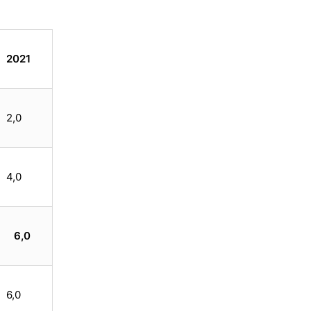
2021
2,0
4,0
6,0
6,0