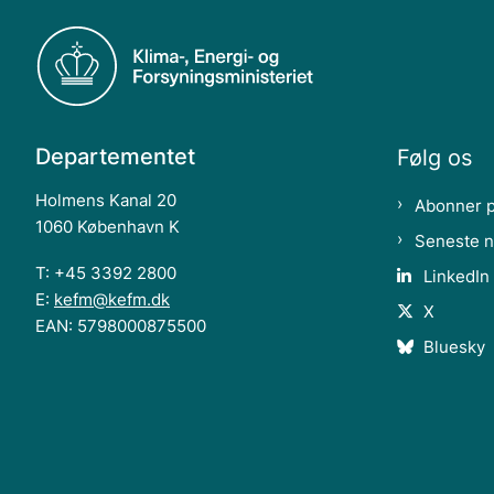
Departementet
Følg os
Holmens Kanal 20
Abonner 
1060 København K
Seneste 
T: +45 3392 2800
LinkedIn
E:
kefm@kefm.dk
X
EAN: 5798000875500
Bluesky