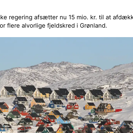
e regering afsætter nu 15 mio. kr. til at afdæk
for flere alvorlige fjeldskred i Grønland.