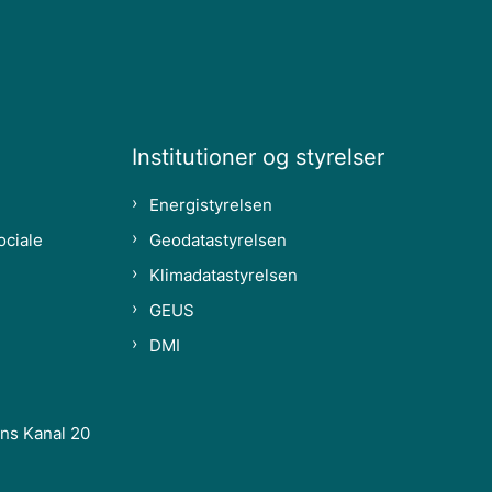
Institutioner og styrelser
Energistyrelsen
ociale
Geodatastyrelsen
Klimadatastyrelsen
GEUS
DMI
ns Kanal 20