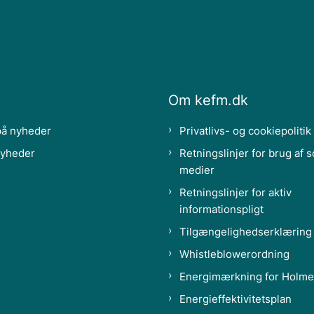
Om kefm.dk
på nyheder
Privatlivs- og cookiepolitik
nyheder
Retningslinjer for brug af s
medier
Retningslinjer for aktiv
informationspligt
Tilgængelighedserklæring
Whistleblowerordning
Energimærkning for Holme
Energieffektivitetsplan