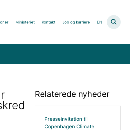
ioner
Ministeriet
Kontakt
Job og karriere
EN
r
Relaterede nyheder
skred
Presseinvitation til
Copenhagen Climate