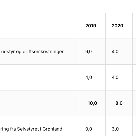
2019
2020
, udstyr og driftsomkostninger
6,0
4,0
4,0
4,0
10,0
8,0
ring fra Selvstyret i Grønland
0,0
3,0