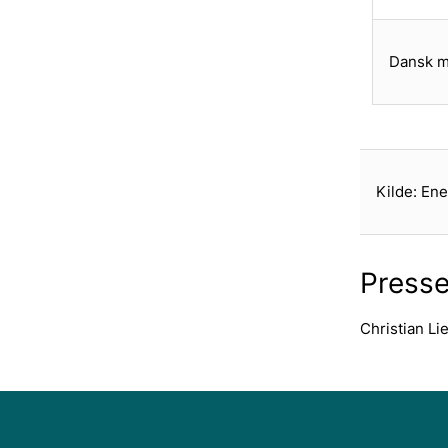
Dansk m
Kilde: Ene
Presse
Christian Li