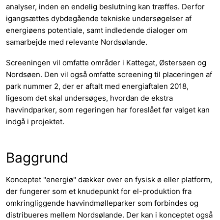
analyser, inden en endelig beslutning kan træffes. Derfor
igangsættes dybdegående tekniske undersøgelser af
energiøens potentiale, samt indledende dialoger om
samarbejde med relevante Nordsølande.
Screeningen vil omfatte områder i Kattegat, Østersøen og
Nordsøen. Den vil også omfatte screening til placeringen af
park nummer 2, der er aftalt med energiaftalen 2018,
ligesom det skal undersøges, hvordan de ekstra
havvindparker, som regeringen har foreslået før valget kan
indgå i projektet.
Baggrund
Konceptet "energiø" dækker over en fysisk ø eller platform,
der fungerer som et knudepunkt for el-produktion fra
omkringliggende havvindmølleparker som forbindes og
distribueres mellem Nordsølande. Der kan i konceptet også