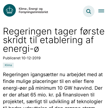
Regeringen tager første
skridt til etablering af
energi-ø
Publiceret 10-12-2019
Klima
Regeringen igangsætter nu arbejdet med at
finde mulige placeringer til en eller flere
energi-øer på minimum 10 GW havvind. Der
er der afsat 65 mio. kr. på finansloven til
projektet, særligt til udvikling af teknologier