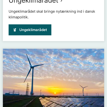
Ungeklimarådet
Ungeklimarådet skal bringe nytænkning ind i dansk
klimapolitik.
Ungeklimarådet