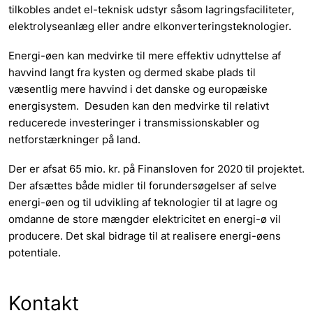
tilkobles andet el-teknisk udstyr såsom lagringsfaciliteter,
elektrolyseanlæg eller andre elkonverteringsteknologier.
Energi-øen kan medvirke til mere effektiv udnyttelse af
havvind langt fra kysten og dermed skabe plads til
væsentlig mere havvind i det danske og europæiske
energisystem. Desuden kan den medvirke til relativt
reducerede investeringer i transmissionskabler og
netforstærkninger på land.
Der er afsat 65 mio. kr. på Finansloven for 2020 til projektet.
Der afsættes både midler til forundersøgelser af selve
energi-øen og til udvikling af teknologier til at lagre og
omdanne de store mængder elektricitet en energi-ø vil
producere. Det skal bidrage til at realisere energi-øens
potentiale.
Kontakt