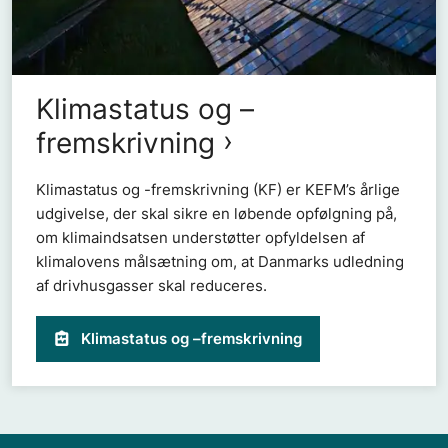
Klimastatus og –
fremskrivning
Klimastatus og -fremskrivning (KF) er KEFM’s årlige
udgivelse, der skal sikre en løbende opfølgning på,
om klimaindsatsen understøtter opfyldelsen af
klimalovens målsætning om, at Danmarks udledning
af drivhusgasser skal reduceres.
Klimastatus og –fremskrivning