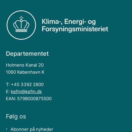
Departementet
Holmens Kanal 20
1060 København K
T: +45 3392 2800
E:
kefm@kefm.dk
EAN: 5798000875500
Følg os
Abonner på nyheder