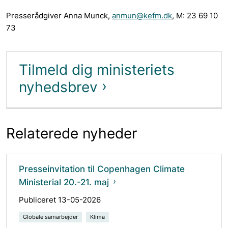
Presserådgiver Anna Munck,
anmun@kefm.dk
, M: 23 69 10
73
Tilmeld dig ministeriets
nyhedsbrev
Relaterede nyheder
Presseinvitation til Copenhagen Climate
Ministerial 20.-21. maj
Publiceret 13-05-2026
Globale samarbejder
Klima