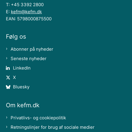
T: +45 3392 2800
E:
kefm@kefm.dk
EAN: 5798000875500
Følg os
Abonner på nyheder
Seneste nyheder
LinkedIn
X
Bluesky
Om kefm.dk
Privatlivs- og cookiepolitik
Retningslinjer for brug af sociale medier