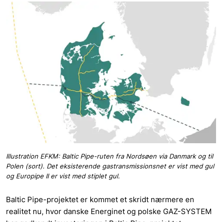
Illustration EFKM: Baltic Pipe-ruten fra Nordsøen via Danmark og til
Polen (sort). Det eksisterende gastransmissionsnet er vist med gul
og Europipe II er vist med stiplet gul.
Baltic Pipe-projektet er kommet et skridt nærmere en
realitet nu, hvor danske Energinet og polske GAZ-SYSTEM