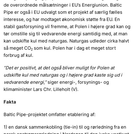
de overordnede målsætninger i EU’s Energiunion. Baltic
Pipe er også i EU udvalgt som et projekt af særlig fælles
interesse, og har modtaget økonomisk støtte fra EU. En
stabil gasforsyning vil fremme, at Polen i højere grad kan og
tør omstille sig til vedvarende energi samtidig med, at man
kan udskifte kul med naturgas. Naturgas udleder cirka halvt
så meget CO
som kul. Polen har i dag et meget stort
2
forbrug af kul.
”Det er positivt, at det også bliver muligt for Polen at
udskifte kul med naturgas og i højere grad kaste sig ud i
vedvarende energi,”
siger energi-, forsynings- og
klimaminister Lars Chr. Lilleholt (V).
Fakta
Baltic Pipe-projektet omfatter etablering af:
1) en dansk sammenkobling (tie-in) til og rørledning fra en