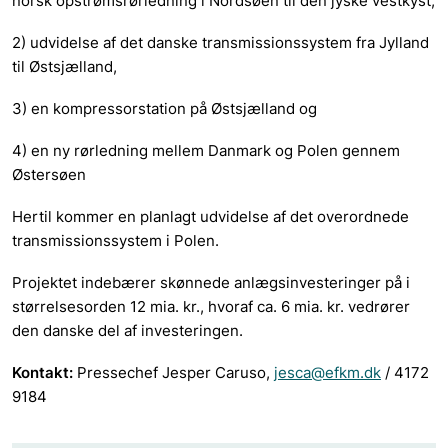
norsk
opstrømsrørledning i Nordsøen til den jyske vestkyst,
2) udvidelse af det danske transmissionssystem fra Jylland
til Østsjælland,
3) en kompressorstation på Østsjælland og
4) en ny rørledning mellem Danmark og Polen gennem
Østersøen
Hertil kommer en planlagt udvidelse af det overordnede
transmissionssystem i Polen.
Projektet indebærer skønnede anlægsinvesteringer på i
størrelsesorden 12 mia. kr., hvoraf ca. 6 mia. kr. vedrører
den danske del af investeringen.
Kontakt:
Pressechef Jesper Caruso,
jesca@efkm.dk
/ 4172
9184