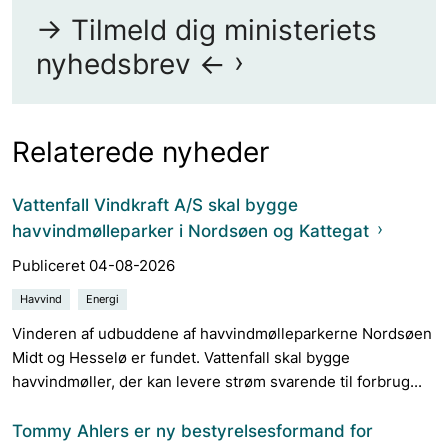
-> Tilmeld dig ministeriets
nyhedsbrev <-
Relaterede nyheder
Vattenfall Vindkraft A/S skal bygge
havvindmølleparker i Nordsøen og Kattegat
Publiceret 04-08-2026
Havvind
Energi
Vinderen af udbuddene af havvindmølleparkerne Nordsøen
Midt og Hesselø er fundet. Vattenfall skal bygge
havvindmøller, der kan levere strøm svarende til forbrug...
Tommy Ahlers er ny bestyrelsesformand for