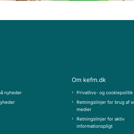
Om kefm.dk
på nyheder
Privatlivs- og cookiepolitik
nyheder
Retningslinjer for brug af s
medier
Retningslinjer for aktiv
informationspligt