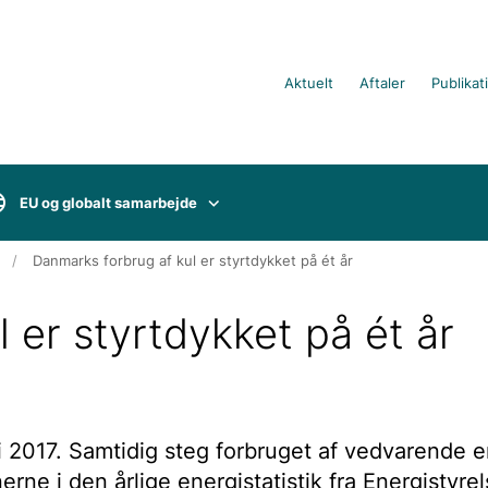
Aktuelt
Aftaler
Publikat
EU og globalt samarbejde
Danmarks forbrug af kul er styrtdykket på ét år
 er styrtdykket på ét år
 i 2017. Samtidig steg forbruget af vedvarende e
erne i den årlige energistatistik fra Energistyre