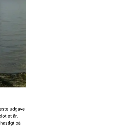
neste udgave
lot ét år.
 hastigt på