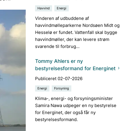
Havvind
Energi
Vinderen af udbuddene af
havvindmølleparkerne Nordsøen Midt og
Hesselø er fundet. Vattenfall skal bygge
havvindmøller, der kan levere strøm
svarende til forbrug...
Tommy Ahlers er ny
bestyrelsesformand for Energinet
Publiceret 02-07-2026
Energi
Forsyning
Klima-, energi- og forsyningsminister
Samira Nawa udpeger en ny bestyrelse
for Energinet, der også får ny
bestyrelsesformand.