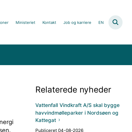
ioner
Ministeriet
Kontakt
Job og karriere
EN
Relaterede nyheder
Vattenfall Vindkraft A/S skal bygge
havvindmølleparker i Nordsøen og
Kattegat
nergi
lsen.
Publiceret 04-08-2026