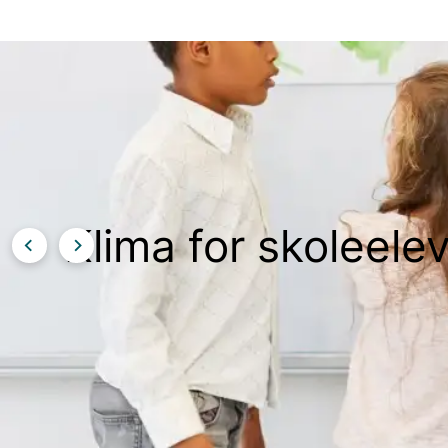
Klima for skoleele