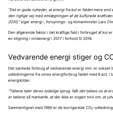
”Det er gode nyheder, at energi fra kul er faldet mere end en
den rigtige vej med omlægningen af de kulfyrede kraftværk
2030,”
siger energi-, forsynings- og klimaminister Lars Chr. 
Den afgørende faktor i det kraftige fald i forbruget af kul
en stigning i vindenergi i 2017 i forhold til 2016.
Vedvarende energi stiger og C
Det samlede forbrug af vedvarende energi mm. er vokset til
udledningerne fra vores energiforbrug faldet med 6 pct. i 
energikilder.
”Tallene taler deres tydelige sprog. Når det lykkes os at 
er tallene så markante, at der ikke er nogen tvivl om, at udv
Sammenlignet med 1990 er de korrigerede CO
-udledning
2