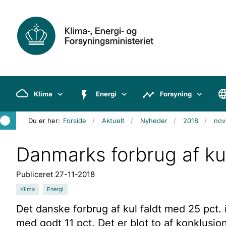
Klima
Energi
Forsyning
Du er her:
Forside
Aktuelt
Nyheder
2018
nov
Danmarks forbrug af kul
Publiceret 27-11-2018
Klima
Energi
Det danske forbrug af kul faldt med 25 pct.
med godt 11 pct. Det er blot to af konklusion