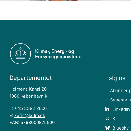
Departementet
Følg os
Holmens Kanal 20
Abonner 
1060 København K
Seneste 
T: +45 3392 2800
LinkedIn
E:
kefm@kefm.dk
X
EAN: 5798000875500
Bluesky