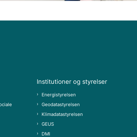
Institutioner og styrelser
Energistyrelsen
ociale
Geodatastyrelsen
Klimadatastyrelsen
GEUS
DMI