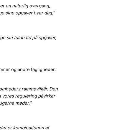
ker en naturlig overgang,
lge sine opgaver hver dag.”
uge sin fulde tid på opgaver,
nomer og andre fagligheder.
ksomheders rammevilkår. Den
 vores regulering påvirker
rugerne møder.”
 det er kombinationen af