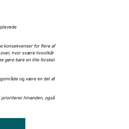
 oplevede
e konsekvenser for flere af
over, hvor svære livsvilkår
 gøre bare en lille forskel.
fagområde og være en del af
i prioriterer hinanden, også