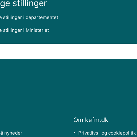
ge stillinger
e stillinger i departementet
 stillinger i Ministeriet
Om kefm.dk
på nyheder
Privatlivs- og cookiepolitik