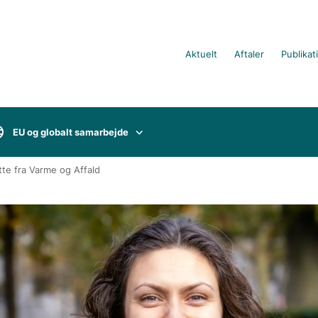
Aktuelt
Aftaler
Publikat
EU og globalt samarbejde
te fra Varme og Affald