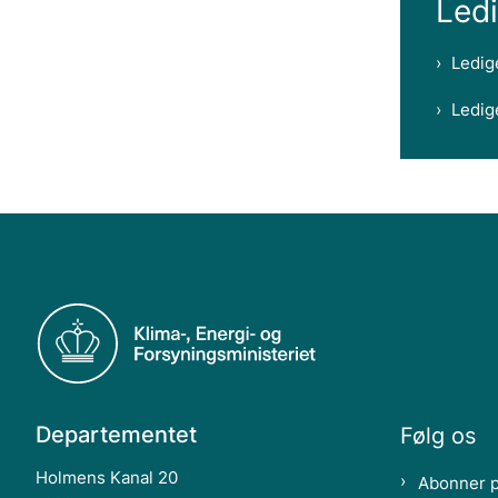
Ledi
Ledig
Ledige
Departementet
Følg os
Holmens Kanal 20
Abonner 