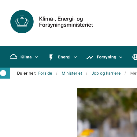
Klima
Energi
Forsyning
Du er her:
Forside
Ministeriet
Job og karriere
Met