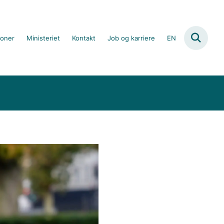
ioner
Ministeriet
Kontakt
Job og karriere
EN