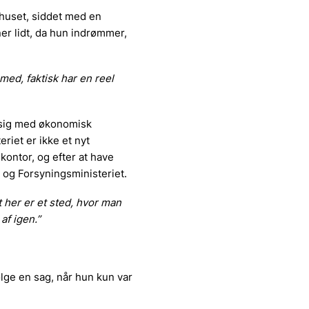
huset, siddet med en
er lidt, da hun indrømmer,
med, faktisk har en reel
 sig med økonomisk
riet er ikke et nyt
ontor, og efter at have
 og Forsyningsministeriet.
 her er et sted, hvor man
af igen.”
lge en sag, når hun kun var