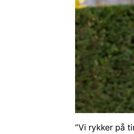
”Vi rykker på t