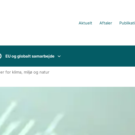
Aktuelt
Aftaler
Publikat
EU og globalt samarbejde
r for klima, miljø og natur