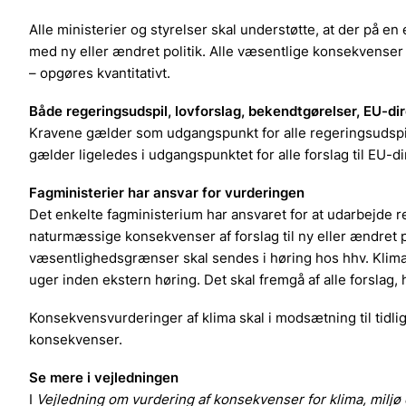
Alle ministerier og styrelser skal understøtte, at der på e
med ny eller ændret politik. Alle væsentlige konsekvenser fo
– opgøres kvantitativt.
Både regeringsudspil, lovforslag, bekendtgørelser, EU-dir
Kravene gælder som udgangspunkt for alle regeringsudspil, 
gælder ligeledes i udgangspunktet for alle forslag til EU
Fagministerier har ansvar for vurderingen
Det enkelte fagministerium har ansvaret for at udarbejde r
naturmæssige konsekvenser af forslag til ny eller ændret
væsentlighedsgrænser skal sendes i høring hos hhv. Klima-
uger inden ekstern høring. Det skal fremgå af alle forslag, 
Konsekvensvurderinger af klima skal i modsætning til tidl
konsekvenser.
Se mere i vejledningen
I
Vejledning om vurdering af konsekvenser for klima, miljø 