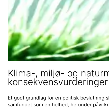
Klima-, miljø- og natu
konsekvensvurderinger
Et godt grundlag for en politisk beslutning 
samfundet som en helhed, herunder påvirkni