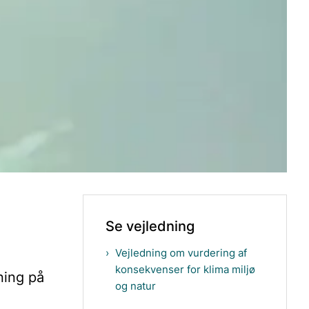
Se vejledning
Vejledning om vurdering af
konsekvenser for klima miljø
ning på
og natur