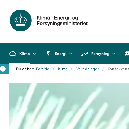
Klima
Energi
Forsyning
Du er her:
Forside
Klima
Vejledninger
Konsekvense