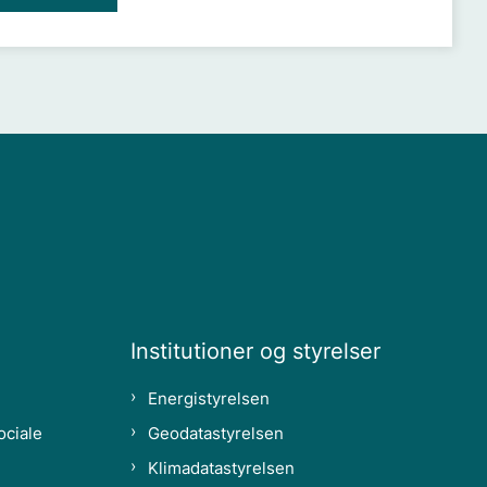
Institutioner og styrelser
Energistyrelsen
ociale
Geodatastyrelsen
Klimadatastyrelsen