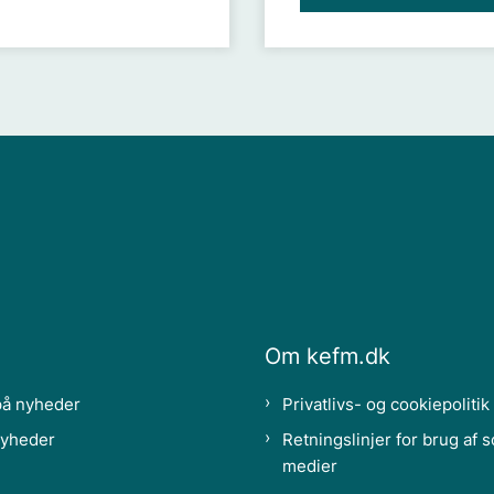
Om kefm.dk
på nyheder
Privatlivs- og cookiepolitik
nyheder
Retningslinjer for brug af s
medier