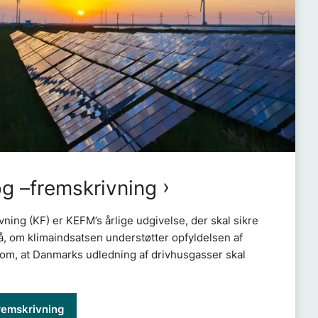
og –fremskrivning
ning (KF) er KEFM’s årlige udgivelse, der skal sikre
, om klimaindsatsen understøtter opfyldelsen af
om, at Danmarks udledning af drivhusgasser skal
remskrivning