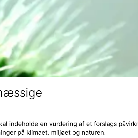
rmæssige
skal indeholde en vurdering af et forslags påvirk
nger på klimaet, miljøet og naturen.