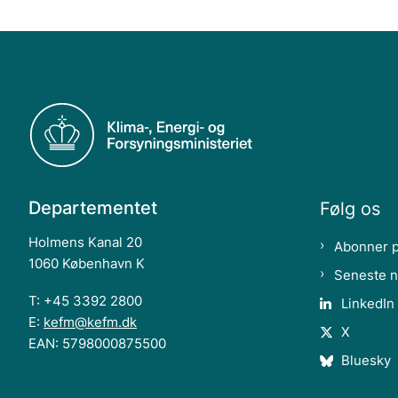
Departementet
Følg os
Holmens Kanal 20
Abonner 
1060 København K
Seneste 
T: +45 3392 2800
LinkedIn
E:
kefm@kefm.dk
X
EAN: 5798000875500
Bluesky