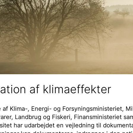
ation af klimaeffekter
af Klima-, Energi- og Forsyningsministeriet, Mi
evarer, Landbrug og Fiskeri, Finansministeriet s
sitet har udarbejdet en vejledning til dokumenta