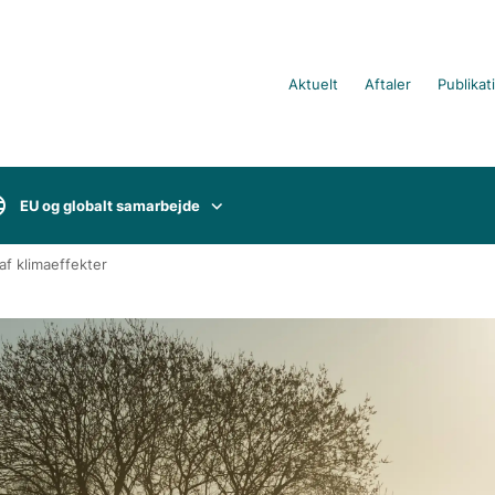
Aktuelt
Aftaler
Publikat
EU og globalt samarbejde
af klimaeffekter