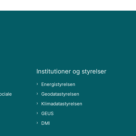
Institutioner og styrelser
Energistyrelsen
ociale
Geodatastyrelsen
Klimadatastyrelsen
GEUS
DMI