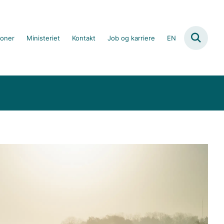
ioner
Ministeriet
Kontakt
Job og karriere
EN