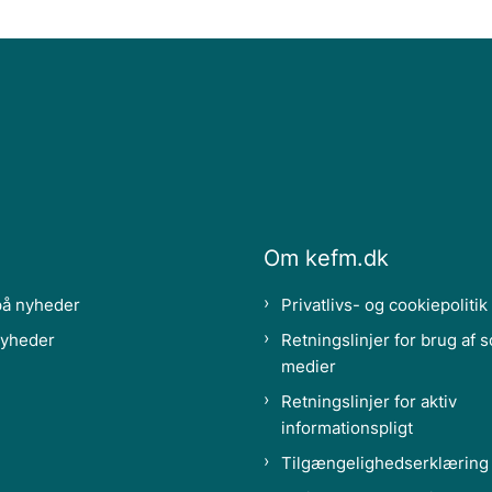
Om kefm.dk
på nyheder
Privatlivs- og cookiepolitik
nyheder
Retningslinjer for brug af s
medier
Retningslinjer for aktiv
informationspligt
Tilgængelighedserklæring