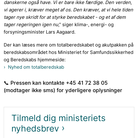
danskerne også have. Vi er bare ikke færdige. Den verden,
vi agerer i, kræver meget af os. Den kræver, at vi hele tiden
tager nye skridt for at styrke beredskabet - og et af dem
tager regeringen igen nu
,” siger klima-, energi- og
forsyningsminister Lars Aagaard.
Der kan læses mere om totalberedskabet og akutpakken på
beredskabsområdet hos Ministeriet for Samfundssikkerhed
og Beredskabs hjemmeside:
Nyhed om totalberedskab
📞 Pressen kan kontakte +45 41 72 38 05
(modtager ikke sms) for yderligere oplysninger
Tilmeld dig ministeriets
nyhedsbrev