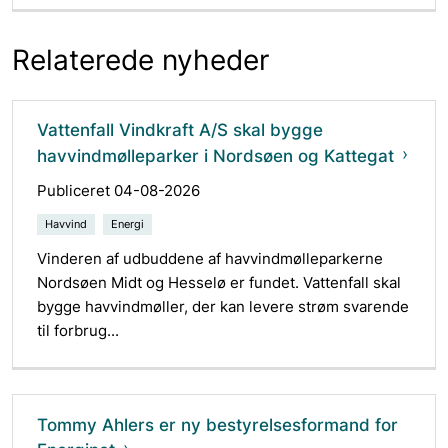
Relaterede nyheder
Vattenfall Vindkraft A/S skal bygge
havvindmølleparker i Nordsøen og Kattegat
Publiceret 04-08-2026
Havvind
Energi
Vinderen af udbuddene af havvindmølleparkerne
Nordsøen Midt og Hesselø er fundet. Vattenfall skal
bygge havvindmøller, der kan levere strøm svarende
til forbrug...
Tommy Ahlers er ny bestyrelsesformand for