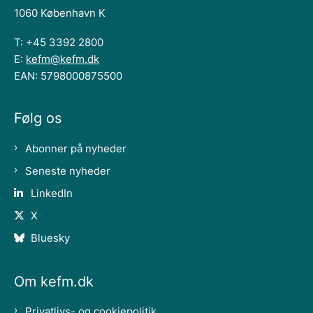
1060 København K
T: +45 3392 2800
E:
kefm@kefm.dk
EAN: 5798000875500
Følg os
Abonner på nyheder
Seneste nyheder
LinkedIn
X
Bluesky
Om kefm.dk
Privatlivs- og cookiepolitik