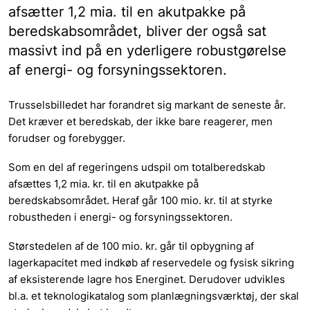
afsætter 1,2 mia. til en akutpakke på
beredskabsområdet, bliver der også sat
massivt ind på en yderligere robustgørelse
af energi- og forsyningssektoren.
Trusselsbilledet har forandret sig markant de seneste år.
Det kræver et beredskab, der ikke bare reagerer, men
forudser og forebygger.
Som en del af regeringens udspil om totalberedskab
afsættes 1,2 mia. kr. til en akutpakke på
beredskabsområdet. Heraf går 100 mio. kr. til at styrke
robustheden i energi- og forsyningssektoren.
Størstedelen af de 100 mio. kr. går til opbygning af
lagerkapacitet med indkøb af reservedele og fysisk sikring
af eksisterende lagre hos Energinet. Derudover udvikles
bl.a. et teknologikatalog som planlægningsværktøj, der skal