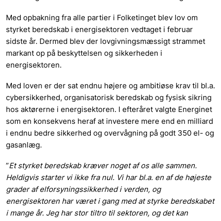
Med opbakning fra alle partier i Folketinget blev lov om
styrket beredskab i energisektoren vedtaget i februar
sidste år. Dermed blev der lovgivningsmæssigt strammet
markant op på beskyttelsen og sikkerheden i
energisektoren.
Med loven er der sat endnu højere og ambitiøse krav til bl.a.
cybersikkerhed, organisatorisk beredskab og fysisk sikring
hos aktørerne i energisektoren. I efteråret valgte Energinet
som en konsekvens heraf at investere mere end en milliard
i endnu bedre sikkerhed og overvågning på godt 350 el- og
gasanlæg.
”
Et styrket beredskab kræver noget af os alle sammen.
Heldigvis starter vi ikke fra nul. Vi har bl.a. en af de højeste
grader af elforsyningssikkerhed i verden, og
energisektoren har været i gang med at styrke beredskabet
i mange år. Jeg har stor tiltro til sektoren, og det kan