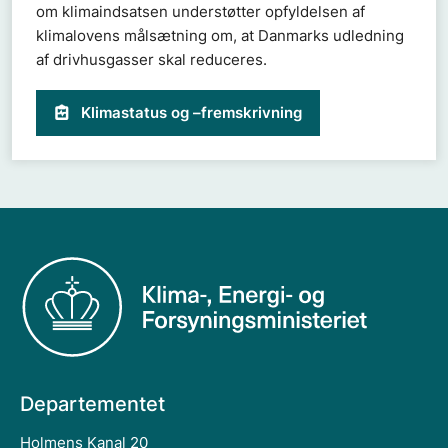
om klimaindsatsen understøtter opfyldelsen af
klimalovens målsætning om, at Danmarks udledning
af drivhusgasser skal reduceres.
Klimastatus og –fremskrivning
Departementet
Holmens Kanal 20