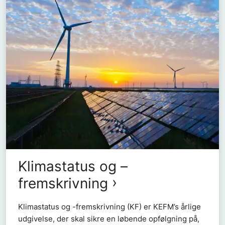
Klimastatus og –
fremskrivning
Klimastatus og -fremskrivning (KF) er KEFM’s årlige
udgivelse, der skal sikre en løbende opfølgning på,