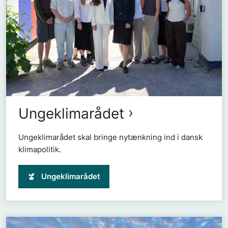
Ungeklimarådet
Ungeklimarådet skal bringe nytænkning ind i dansk
klimapolitik.
Ungeklimarådet