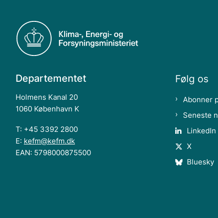
Departementet
Følg os
Holmens Kanal 20
Abonner 
1060 København K
Seneste 
T: +45 3392 2800
LinkedIn
E:
kefm@kefm.dk
X
EAN: 5798000875500
Bluesky