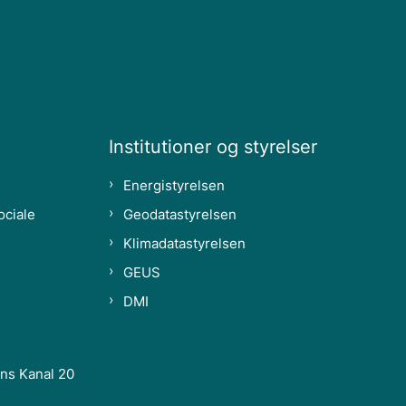
Institutioner og styrelser
Energistyrelsen
ociale
Geodatastyrelsen
Klimadatastyrelsen
GEUS
DMI
ns Kanal 20