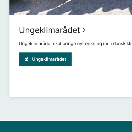
Ungeklimarådet
Ungeklimarådet skal bringe nytænkning ind i dansk kli
Ungeklimarådet