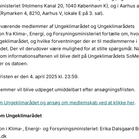
nisteriet (Holmens Kanal 20, 1040 København K), og i Aarhus a
 (Rymarken 4, 8210, Aarhus V, lokale E på 3. sal).
nuværende medlemmer af Ungeklimarådet og Ungeklimarådets
n fra Klima-, Energi, og Forsyningsministeriet fortælle om, hvo
geklimarådet, og hvilke forventninger der er til medlemmerne i
det. Der vil derudover være mulighed for at stille spørgsmål.
om informationsaftenen vil blive delt på Ungeklimarådets SoMe
er os datoen.
isten er den 4. april 2025 kl. 23:59.
emmer vil blive udpeget umiddelbart efter ansøgningsfristen.
 Ungeklimarådet og ansøg om medlemskab ved at klikke her
.
om Ungeklimarådet
n i Klima-, Energi- og Forsyningsministeriet: Erika Dalsgaard B
.dk