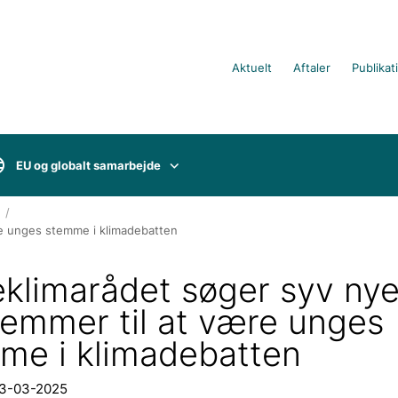
Aktuelt
Aftaler
Publikat
EU og globalt samarbejde
e unges stemme i klimadebatten
klimarådet søger syv ny
emmer til at være unges
me i klimadebatten
03-03-2025