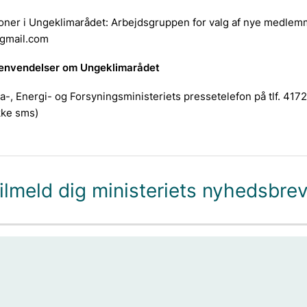
oner i Ungeklimarådet: Arbejdsgruppen for valg af nye medlem
gmail.com
henvendelser om Ungeklimarådet
a-, Energi- og Forsyningsministeriets pressetelefon på tlf. 41
kke sms)
ilmeld dig ministeriets nyhedsbre