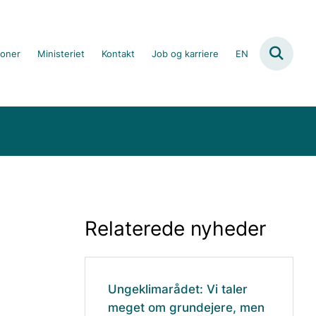
ioner
Ministeriet
Kontakt
Job og karriere
EN
e
Relaterede nyheder
Ungeklimarådet: Vi taler
meget om grundejere, men