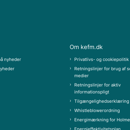
Om kefm.dk
på nyheder
Privatlivs- og cookiepolitik
nyheder
Retningslinjer for brug af s
medier
Retningslinjer for aktiv
informationspligt
Tilgængelighedserklæring
Whistleblowerordning
Energimærkning for Holme
Energieffektivitetsplan