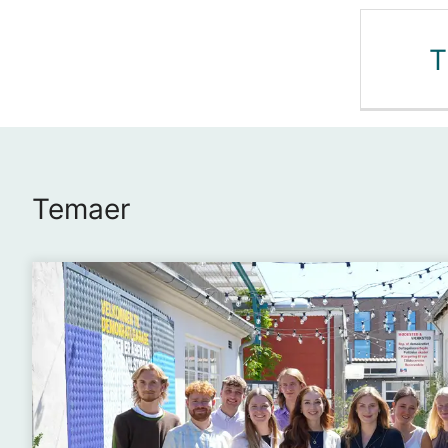
T
Temaer