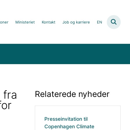
ioner
Ministeriet
Kontakt
Job og karriere
EN
 fra
Relaterede nyheder
for
Presseinvitation til
Copenhagen Climate