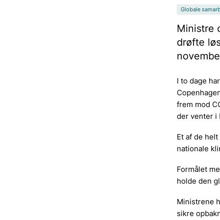
Globale samarb
Ministre 
drøfte l
novembe
I to dage ha
Copenhagen 
frem mod CO
der venter i
Et af de hel
nationale kl
Formålet med
holde den gl
Ministrene 
sikre opbakn