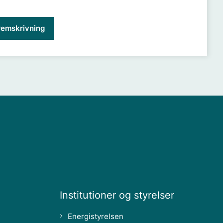
remskrivning
Institutioner og styrelser
Energistyrelsen