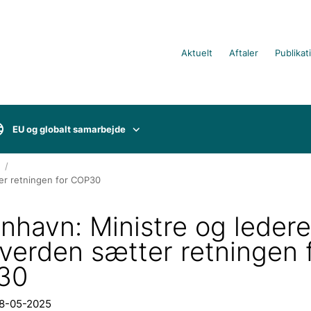
Aktuelt
Aftaler
Publikat
EU og globalt samarbejde
ter retningen for COP30
nhavn: Ministre og ledere
 verden sætter retningen 
30
08-05-2025