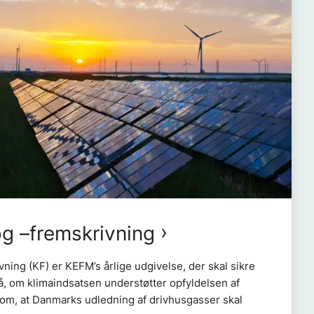
og –fremskrivning
ning (KF) er KEFM’s årlige udgivelse, der skal sikre
, om klimaindsatsen understøtter opfyldelsen af
om, at Danmarks udledning af drivhusgasser skal