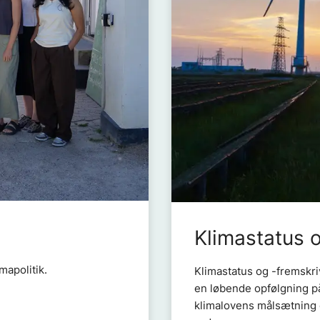
Klimastatus 
mapolitik.
Klimastatus og -fremskriv
en løbende opfølgning på
klimalovens målsætning 