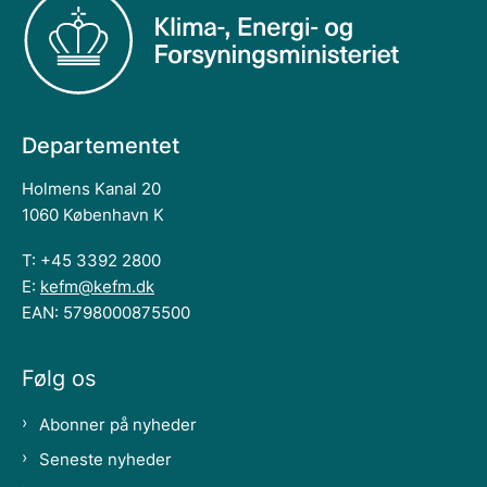
Departementet
Holmens Kanal 20
1060 København K
T: +45 3392 2800
E:
kefm@kefm.dk
EAN: 5798000875500
Følg os
Abonner på nyheder
Seneste nyheder