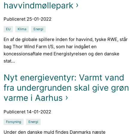
havvindmøllepark
Publiceret 25-01-2022
EU
Klima
Energi
En af de globale spillere inden for havvind, tyske RWE, står
bag Thor Wind Farm I/S, som har indgået en
koncessionsaftale med Energistyrelsen og den danske
stat...
Nyt energieventyr: Varmt vand
fra undergrunden skal give grøn
varme i Aarhus
Publiceret 14-01-2022
Forsyning
Energi
Under den danske muld findes Danmarks næste