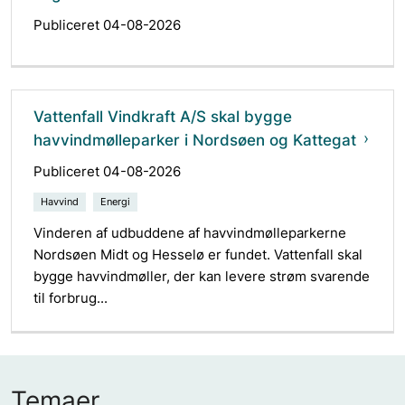
Publiceret 04-08-2026
Vattenfall Vindkraft A/S skal bygge
havvindmølleparker i Nordsøen og Kattegat
Publiceret 04-08-2026
Havvind
Energi
Vinderen af udbuddene af havvindmølleparkerne
Nordsøen Midt og Hesselø er fundet. Vattenfall skal
bygge havvindmøller, der kan levere strøm svarende
til forbrug...
Temaer