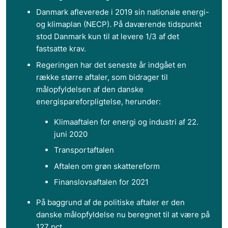
Danmark afleverede i 2019 sin nationale energi-
og klimaplan (NECP). På daværende tidspunkt
stod Danmark kun til at levere 1/3 af det
fastsatte krav.
Regeringen har det seneste år indgået en
række større aftaler, som bidrager til
målopfyldelsen af den danske
energispareforpligtelse, herunder:
Klimaaftalen for energi og industri af 22.
juni 2020
Transportaftalen
Aftalen om grøn skattereform
Finanslovsaftalen for 2021
På baggrund af de politiske aftaler er den
danske målopfyldelse nu beregnet til at være på
127 pct.