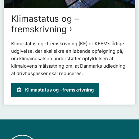
Klimastatus og –
fremskrivning
Klimastatus og -fremskrivning (KF) er KEFM’s årlige
udgivelse, der skal sikre en løbende opfølgning på,
om klimaindsatsen understøtter opfyldelsen af
klimalovens målsætning om, at Danmarks udledning
af drivhusgasser skal reduceres.
Klimastatus og –fremskrivning