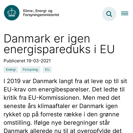
Danmark er igen
energispareduks i EU
Publiceret 19-03-2021
Energi
Forsyning
EU
I 2019 var Danmark langt fra at leve op til sit
EU-krav om energibesparelser. Det ledte til
kritik fra EU-Kommissionen. Men med det
seneste års klimaaftaler er Danmark igen
rykket op på forreste række i den grønne
omstilling. Ifølge nye beregninger står
Danmark allerede nu til at overopfylde det