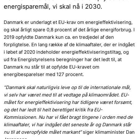
energisparemål, vi skal nå i 2030.
Danmark er underlagt et EU-krav om energieffektivisering,
og skal årligt spare 0,8 procent af det årlige energiforbrug. I
2019 opfyldte Danmark kun ca. en tredjedel af den
forpligtelse. En lang række af de klimaaftaler, der er indgået
i løbet af 2020 indeholder energieffektiviseringstiltag, og
ud fra Energistyrelsens beregninger har det ledt til, at
Danmark nu står til at opfylde EU-kravet om
energibesparelser med 127 procent.
”Danmark skal naturligvis leve op til de internationale mål,
vi selv har været med til at vedtage på klimaområdet. EU-
målet for energieffektivisering har tidligere været forsømt,
og det har ledt til helt berettiget kritik fra EU-
Kommissionen. Nu har vi fået bragt tingene i orden med de
klimaaftaler, vi har indgået det seneste år og Danmark står
nu til at overopfylde målet markant”
siger klimaminister Dan