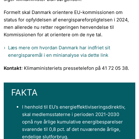
Formelt skal Danmark orientere EU-kommissionen om
status for opfyldelsen af energispareforpligtelsen i 2024,
men allerede nu retter regeringen henvendelse til
Kommissionen for at orientere om de nye tal.
Læs mere om hvordan Danmark har indfriet sit
energisparemål i en minianalyse via dette link
Kontakt
: Klimaministeriets pressetelefon på 41 72 05 38.
FAKTA
I henhold til EU’s energieffektiviseringsdirektiv,
skal medlemsstaterne i perioden 2021-2030
opnå nye årlige kumulative energibesparelser
svarende til 0,8 pct. af det nuværende årlige,
endelige slutforbrug.