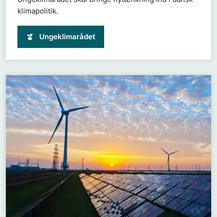
klimapolitik.
Ungeklimarådet