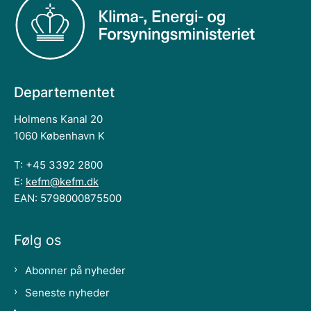
Departementet
Holmens Kanal 20
1060 København K
T: +45 3392 2800
E:
kefm@kefm.dk
EAN: 5798000875500
Følg os
Abonner på nyheder
Seneste nyheder