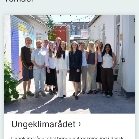
Ungeklimarådet
Ungeklimarådet skal bringe nytænkning ind i dansk