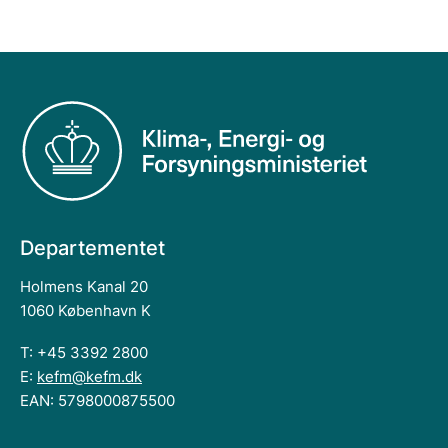
Departementet
Holmens Kanal 20
1060 København K
T: +45 3392 2800
E:
kefm@kefm.dk
EAN: 5798000875500