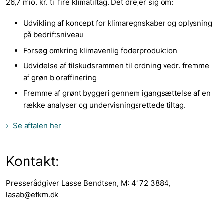
26,7 mio. kr. til fire klimatiltag. Det drejer sig om:
Udvikling af koncept for klimaregnskaber og oplysning
på bedriftsniveau
Forsøg omkring klimavenlig foderproduktion
Udvidelse af tilskudsrammen til ordning vedr. fremme
af grøn bioraffinering
Fremme af grønt byggeri gennem igangsættelse af en
række analyser og undervisningsrettede tiltag.
Se aftalen her
Kontakt:
Presserådgiver Lasse Bendtsen, M: 4172 3884,
lasab@efkm.dk