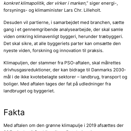
konkret klimapolitik, der virker i marken,
” siger energi-,
forsynings- og klimaminister Lars Chr. Lilleholt.
Desuden vil partierne, i samarbejdet med branchen, sætte
gang i et gennemgribende analysearbejde, der skal samle
viden omkring klimavenligt byggeri, herunder træbyggeri.
Det skal sikre, at alle byggeriets parter kan omsætte den
nyeste viden, forskning og innovation til praksis.
Klimapuljen, der stammer fra PSO-aftalen, skal målrettes
drivhusgasreduktioner, der kan bidrage til Danmarks 2030-
mål i de ikke kvotebelagte sektorer – landbrug, transport og
boliger. Med aftalen tages der fat på udledninger fra
landbruget og byggeriet.
Fakta
Med aftalen om den grønne klimapulje i 2019 afsættes der