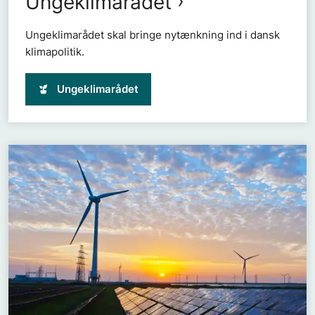
Ungeklimarådet
Ungeklimarådet skal bringe nytænkning ind i dansk
klimapolitik.
Ungeklimarådet