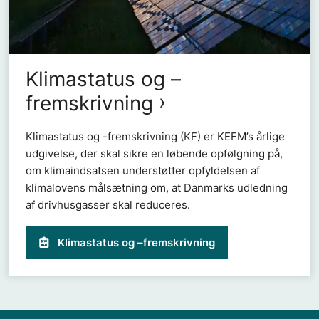
Klimastatus og –
fremskrivning
Klimastatus og -fremskrivning (KF) er KEFM’s årlige
udgivelse, der skal sikre en løbende opfølgning på,
om klimaindsatsen understøtter opfyldelsen af
klimalovens målsætning om, at Danmarks udledning
af drivhusgasser skal reduceres.
Klimastatus og –fremskrivning