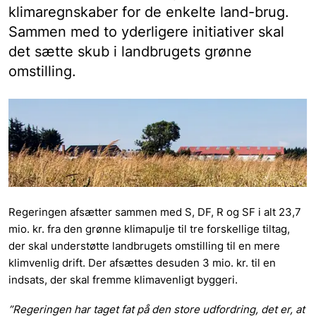
klimaregnskaber for de enkelte land-brug.
Sammen med to yderligere initiativer skal
det sætte skub i landbrugets grønne
omstilling.
Regeringen afsætter sammen med S, DF, R og SF i alt 23,7
mio. kr. fra den grønne klimapulje til tre forskellige tiltag,
der skal understøtte landbrugets omstilling til en mere
klimvenlig drift. Der afsættes desuden 3 mio. kr. til en
indsats, der skal fremme klimavenligt byggeri.
”Regeringen har taget fat på den store udfordring, det er, at