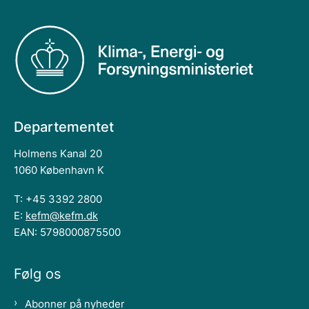
Departementet
Holmens Kanal 20
1060 København K
T: +45 3392 2800
E:
kefm@kefm.dk
EAN: 5798000875500
Følg os
Abonner på nyheder