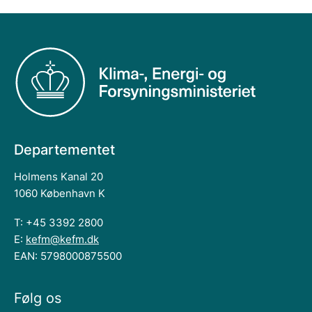
Departementet
Holmens Kanal 20
1060 København K
T: +45 3392 2800
E:
kefm@kefm.dk
EAN: 5798000875500
Følg os