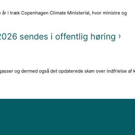
e år i træk Copenhagen Climate Ministerial, hvor ministre og
026 sendes i offentlig høring
gasser og dermed også det opdaterede skøn over indfrielse af