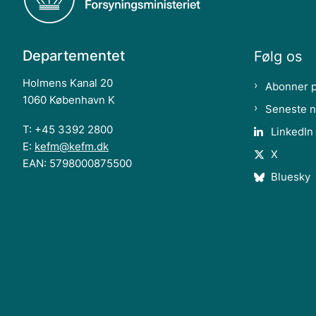
Departementet
Følg os
Holmens Kanal 20
Abonner 
1060 København K
Seneste 
T: +45 3392 2800
LinkedIn
E:
kefm@kefm.dk
X
EAN: 5798000875500
Bluesky