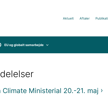
Aktuelt
Aftaler
Publikat
EU og globalt samarbejde
delelser
 Climate Ministerial 20.-21. maj