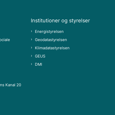
Institutioner og styrelser
Energistyrelsen
ociale
Geodatastyrelsen
Klimadatastyrelsen
GEUS
DMI
ns Kanal 20