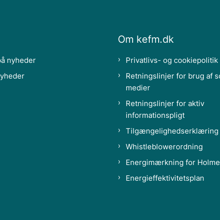
Om kefm.dk
på nyheder
Privatlivs- og cookiepolitik
nyheder
Retningslinjer for brug af s
medier
Retningslinjer for aktiv
informationspligt
Tilgængelighedserklæring
Whistleblowerordning
Energimærkning for Holme
Energieffektivitetsplan