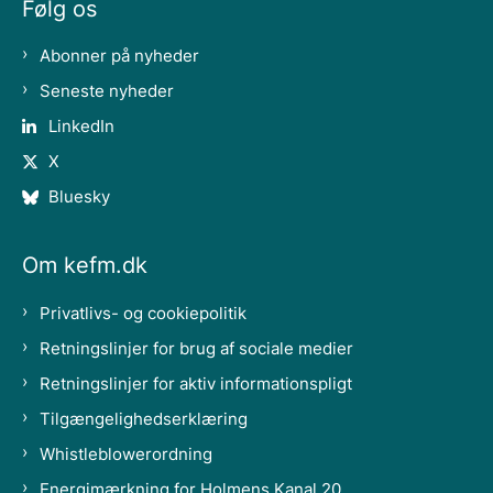
Følg os
Abonner på nyheder
Seneste nyheder
LinkedIn
X
Bluesky
Om kefm.dk
Privatlivs- og cookiepolitik
Retningslinjer for brug af sociale medier
Retningslinjer for aktiv informationspligt
Tilgængelighedserklæring
Whistleblowerordning
Energimærkning for Holmens Kanal 20