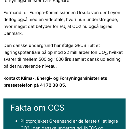
forsyningsminister Lars Aagaard.
Formand for Europa-Kommissionen Ursula von der Leyen
deltog også med en videotale, hvori hun understregede,
hvor meget det betyder for EU, at CO2 nu også lagres i
Danmark.
Den danske undergrund har ifølge GEUS i alt et
lagringspotentiale på op mod 22 milliarder ton CO
, hvilket
2
svarer til mellem 500 og 1000 års samlet dansk udledning
på det nuværende niveau.
Kontakt Klima-, Energi- og Forsyningsministeriets
pressetelefon på 41 72 38 05.
Fakta om CCS
Pilotprojektet Greensand er de første til at lagre
CO2 i den danske undergrund. INEOS og