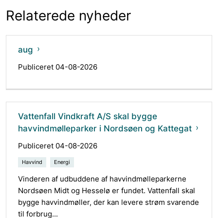
Relaterede nyheder
aug
Publiceret 04-08-2026
Vattenfall Vindkraft A/S skal bygge
havvindmølleparker i Nordsøen og Kattegat
Publiceret 04-08-2026
Havvind
Energi
Vinderen af udbuddene af havvindmølleparkerne
Nordsøen Midt og Hesselø er fundet. Vattenfall skal
bygge havvindmøller, der kan levere strøm svarende
til forbrug...