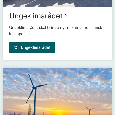
Ungeklimarådet
Ungeklimarådet skal bringe nytænkning ind i dansk
klimapolitik.
Ungeklimarådet