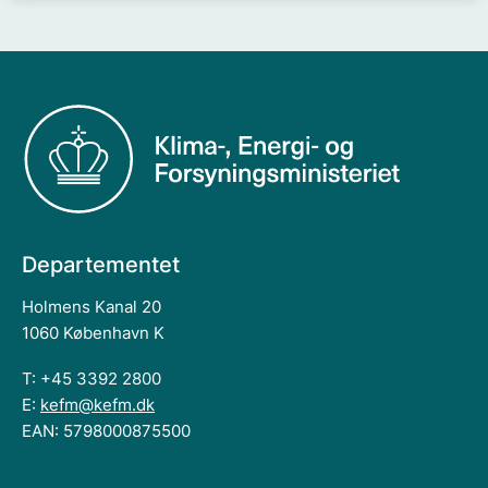
Departementet
Holmens Kanal 20
1060 København K
T: +45 3392 2800
E:
kefm@kefm.dk
EAN: 5798000875500