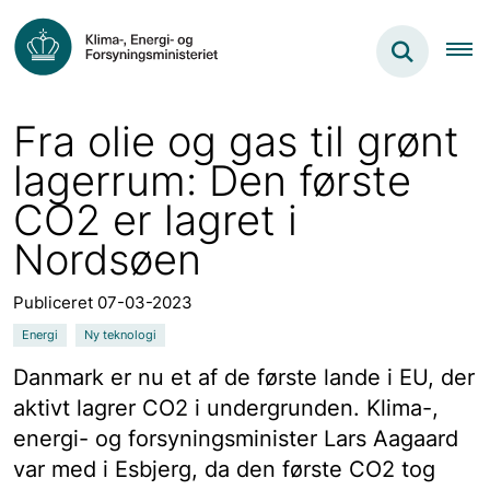
Fra olie og gas til grønt
lagerrum: Den første
CO2 er lagret i
Nordsøen
Publiceret 07-03-2023
Energi
Ny teknologi
Danmark er nu et af de første lande i EU, der
aktivt lagrer CO2 i undergrunden. Klima-,
energi- og forsyningsminister Lars Aagaard
var med i Esbjerg, da den første CO2 tog