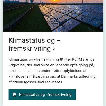
Klimastatus og –
fremskrivning
Klimastatus og -fremskrivning (KF) er KEFM’s årlige
udgivelse, der skal sikre en løbende opfølgning på,
om klimaindsatsen understøtter opfyldelsen af
klimalovens målsætning om, at Danmarks udledning
af drivhusgasser skal reduceres.
Klimastatus og –fremskrivning