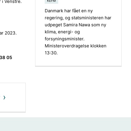
 i Venstre.
KEFM
Danmark har fået en ny
regering, og statsministeren har
udpeget Samira Nawa som ny
klima, energi- og
uar 2023.
forsyningsminister.
Ministeroverdragelse klokken
13:30.
 38 05
v