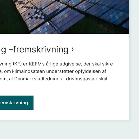
og –fremskrivning
ning (KF) er KEFM’s årlige udgivelse, der skal sikre
, om klimaindsatsen understøtter opfyldelsen af
om, at Danmarks udledning af drivhusgasser skal
remskrivning