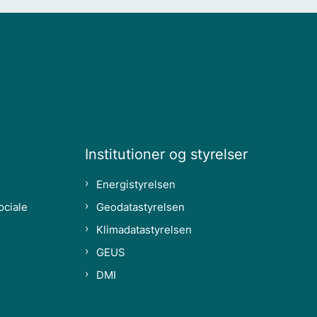
Institutioner og styrelser
Energistyrelsen
ociale
Geodatastyrelsen
Klimadatastyrelsen
GEUS
DMI