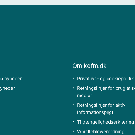
Om kefm.dk
på nyheder
Privatlivs- og cookiepolitik
nyheder
Retningslinjer for brug af s
medier
Retningslinjer for aktiv
informationspligt
Tilgængelighedserklæring
Whistleblowerordning