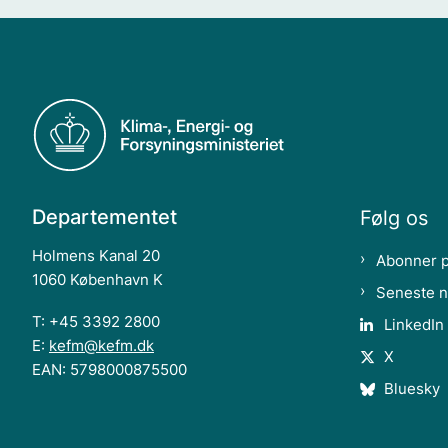
Departementet
Følg os
Holmens Kanal 20
Abonner 
1060 København K
Seneste 
T: +45 3392 2800
LinkedIn
E:
kefm@kefm.dk
X
EAN: 5798000875500
Bluesky