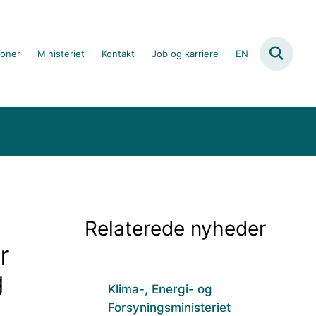
ioner
Ministeriet
Kontakt
Job og karriere
EN
Relaterede nyheder
r
g
Klima-, Energi- og
Forsyningsministeriet