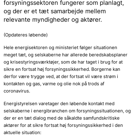
forsyningssektoren fungerer som planlagt,
og der er et tæt samarbejde mellem
relevante myndigheder og aktører.
(Opdateres løbende)
Hele energisektoren og ministeriet følger situationen
meget tæt, og selskaberne har allerede beredskabsplaner
og krisestyringsværktøjer, som de har taget i brug for at
sikre en fortsat høj forsyningssikkerhed. Borgerne kan
derfor være trygge ved, at der fortsat vil være strøm i
kontakten og gas, varme og olie nok på trods af
coronavirus.
Energistyrelsen varetager den løbende kontakt med
selskaberne i energibranchen om forsyningssituationen, og
der er en tæt dialog med de såkaldte samfundskritiske
aktører for at sikre fortsat høj forsyningssikkerhed i den
aktuelle situation: