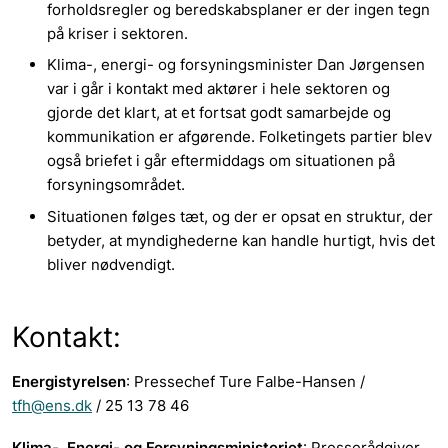
forholdsregler og beredskabsplaner er der ingen tegn
på kriser i sektoren.
Klima-, energi- og forsyningsminister Dan Jørgensen
var i går i kontakt med aktører i hele sektoren og
gjorde det klart, at et fortsat godt samarbejde og
kommunikation er afgørende. Folketingets partier blev
også briefet i går eftermiddags om situationen på
forsyningsområdet.
Situationen følges tæt, og der er opsat en struktur, der
betyder, at myndighederne kan handle hurtigt, hvis det
bliver nødvendigt.
Kontakt:
Energistyrelsen
: Pressechef Ture Falbe-Hansen /
tfh@ens.dk
/ 25 13 78 46
Klima-, Energi- og Forsyningsministeriet
: Presserådgiver