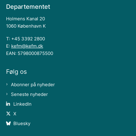
Departementet
Holmens Kanal 20
1060 København K
T: +45 3392 2800
E:
kefm@kefm.dk
EAN: 5798000875500
Følg os
Abonner på nyheder
Seneste nyheder
LinkedIn
X
Bluesky