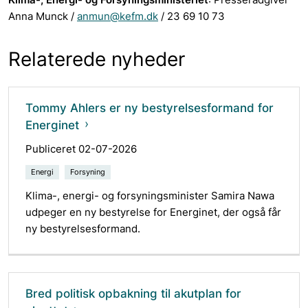
Anna Munck /
anmun@kefm.dk
/ 23 69 10 73
Relaterede nyheder
Tommy Ahlers er ny bestyrelsesformand for
Energinet
Publiceret 02-07-2026
Energi
Forsyning
Klima-, energi- og forsyningsminister Samira Nawa
udpeger en ny bestyrelse for Energinet, der også får
ny bestyrelsesformand.
Bred politisk opbakning til akutplan for