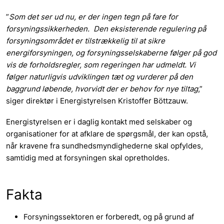
”
Som det ser ud nu,
er der ingen tegn på fare for
forsyningssikkerheden.
Den eksisterende regulering på
forsyningsområdet er tilstrækkelig til at sikre
energiforsyningen, og forsyningsselskaberne følger på god
vis de forholdsregler, som regeringen har udmeldt. Vi
følger naturligvis udviklingen tæt og vurderer på den
baggrund løbende, hvorvidt der er behov for nye tiltag
,”
siger direktør i Energistyrelsen Kristoffer Böttzauw.
Energistyrelsen er i daglig kontakt med selskaber og
organisationer for at afklare de spørgsmål, der kan opstå,
når kravene fra sundhedsmyndighederne skal opfyldes,
samtidig med at forsyningen skal opretholdes.
Fakta
Forsyningssektoren er forberedt, og på grund af