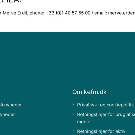
r Merve Erdil, phone: +33 (0)1 40 57 65 00 / email: merve.erd
Om kefm.dk
på nyheder
Privatlivs- og cookiepolitik
nyheder
Retningslinjer for brug af s
medier
Retningslinjer for aktiv