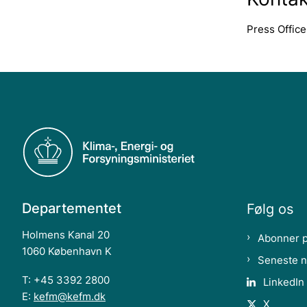
Press Office
Departementet
Følg os
Holmens Kanal 20
Abonner 
1060 København K
Seneste 
T: +45 3392 2800
LinkedIn
E:
kefm@kefm.dk
X