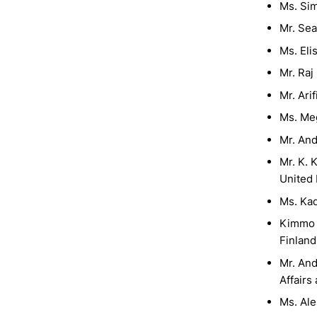
Ms. Si
Mr. Sea
Ms. Eli
Mr. Raj
Mr. Ari
Ms. Me
Mr. And
Mr. K. 
United
Ms. Ka
Kimmo T
Finland
Mr. And
Affairs
Ms. Ale