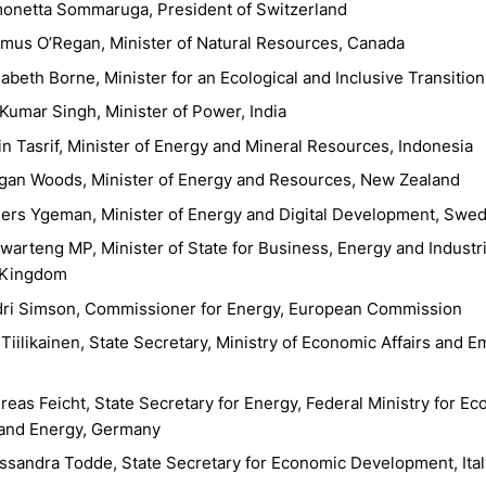
monetta Sommaruga, President of Switzerland
mus O’Regan, Minister of Natural Resources, Canada
sabeth Borne, Minister for an Ecological and Inclusive Transitio
 Kumar Singh, Minister of Power, India
fin Tasrif, Minister of Energy and Mineral Resources, Indonesia
gan Woods, Minister of Energy and Resources, New Zealand
ers Ygeman, Minister of Energy and Digital Development, Swe
Kwarteng MP, Minister of State for Business, Energy and Industri
 Kingdom
dri Simson, Commissioner for Energy, European Commission
iilikainen, State Secretary, Ministry of Economic Affairs and 
reas Feicht, State Secretary for Energy, Federal Ministry for E
 and Energy, Germany
ssandra Todde, State Secretary for Economic Development, Ital