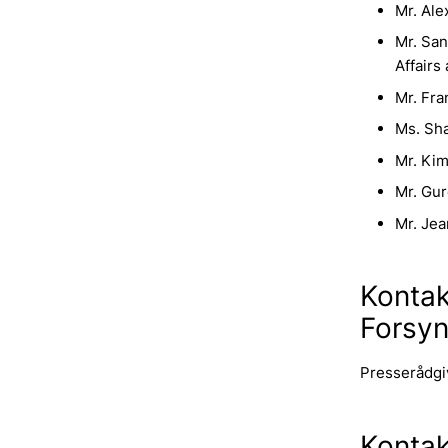
Mr. Ale
Mr. San
Affairs
Mr. Fra
Ms. Sha
Mr. Kim
Mr. Gu
Mr. Jea
Kontak
Forsyn
Presserådgi
Kontak