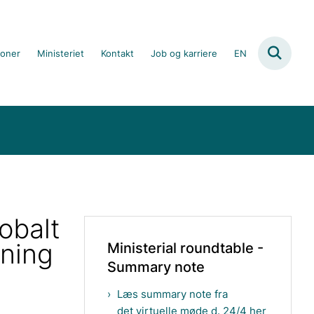
ioner
Ministeriet
Kontakt
Job og karriere
EN
obalt
ning
Ministerial roundtable -
Summary note
Læs summary note fra
det virtuelle møde d. 24/4 her