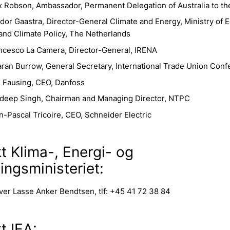
x Robson, Ambassador, Permanent Delegation of Australia to t
dor Gaastra, Director-General Climate and Energy, Ministry of
 and Climate Policy, The Netherlands
ncesco La Camera, Director-General, IRENA
ran Burrow, General Secretary, International Trade Union Conf
 Fausing, CEO, Danfoss
rdeep Singh, Chairman and Managing Director, NTPC
n-Pascal Tricoire, CEO, Schneider Electric
t Klima-, Energi- og
ingsministeriet:
ver Lasse Anker Bendtsen, tlf: +45 41 72 38 84
t IEA: