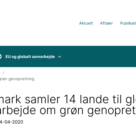
Aktuelt
Aftaler
Publikat
EU og globalt samarbejde
 grøn genopretning
ark samler 14 lande til gl
rbejde om grøn genopret
24-04-2020