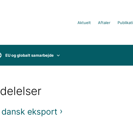
Aktuelt
Aftaler
Publikat
EU og globalt samarbejde
delelser
n dansk eksport