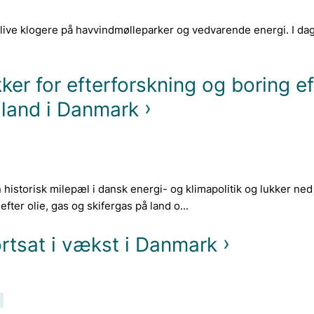
blive klogere på havvindmølleparker og vedvarende energi. I d
ker for efterforskning og boring ef
 land i Danmark
historisk milepæl i dansk energi- og klimapolitik og lukker ned
fter olie, gas og skifergas på land o...
rtsat i vækst i Danmark