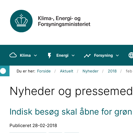
Klima
Energi
Forsyning
Du er her:
Forside
Aktuelt
Nyheder
2018
feb
Nyheder og pressemed
Indisk besøg skal åbne for grø
Publiceret 28-02-2018