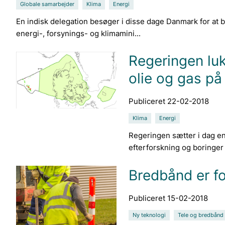
Globale samarbejder
Klima
Energi
En indisk delegation besøger i disse dage Danmark for at 
energi-, forsynings- og klimamini...
Regeringen luk
olie og gas på
Publiceret 22-02-2018
Klima
Energi
Regeringen sætter i dag en 
efterforskning og boringer e
Bredbånd er fo
Publiceret 15-02-2018
Ny teknologi
Tele og bredbånd