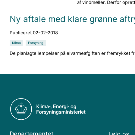
af vindmøller. Derfor opret
Ny aftale med klare grønne aftr
Publiceret 02-02-2018
Klima
Forsyning
De planlagte lempelser på elvarmeafgiften er fremrykket fr
Departementet
Følg os