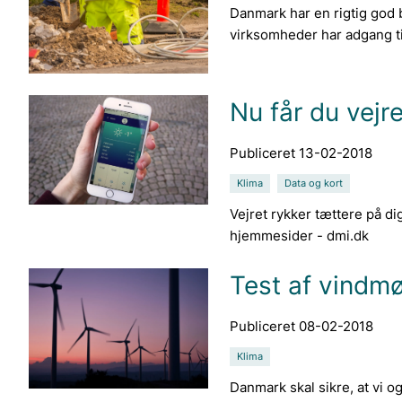
Danmark har en rigtig god b
virksomheder har adgang til
Nu får du vejr
Publiceret 13-02-2018
Klima
Data og kort
Vejret rykker tættere på d
hjemmesider - dmi.dk
Test af vindmøl
Publiceret 08-02-2018
Klima
Danmark skal sikre, at vi o