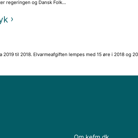
ter regeringen og Dansk Folk...
yk
a 2019 til 2018. Elvarmeafgiften lempes med 15 øre i 2018 og 20
Om kefm.dk