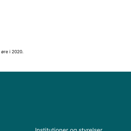
 øre i 2020.
Institutioner og styrelser