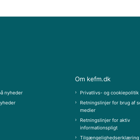
Om kefm.dk
på nyheder
Privatlivs- og cookiepolitik
nyheder
Retningslinjer for brug af s
medier
Retningslinjer for aktiv
informationspligt
Tilgængelighedserklæring