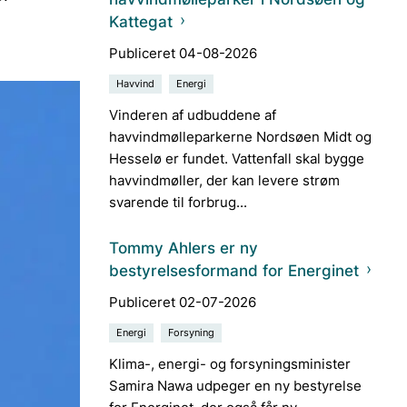
Kattegat
Publiceret 04-08-2026
Havvind
Energi
Vinderen af udbuddene af
havvindmølleparkerne Nordsøen Midt og
Hesselø er fundet. Vattenfall skal bygge
havvindmøller, der kan levere strøm
svarende til forbrug...
Tommy Ahlers er ny
bestyrelsesformand for Energinet
Publiceret 02-07-2026
Energi
Forsyning
Klima-, energi- og forsyningsminister
Samira Nawa udpeger en ny bestyrelse