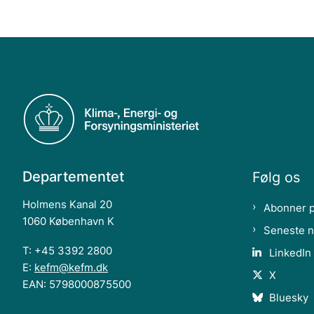
Departementet
Følg os
Holmens Kanal 20
Abonner 
1060 København K
Seneste 
T: +45 3392 2800
LinkedIn
E:
kefm@kefm.dk
X
EAN: 5798000875500
Bluesky