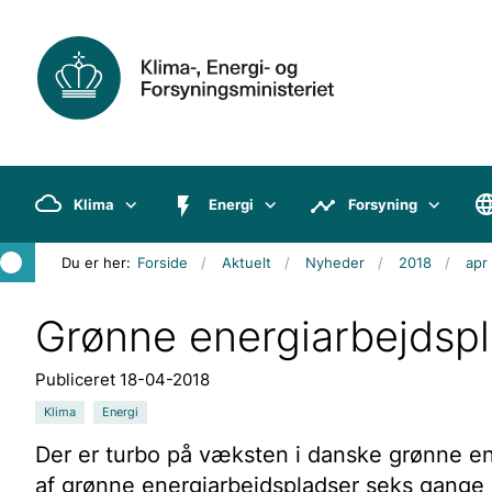
Klima
Energi
Forsyning
Du er her:
Forside
Aktuelt
Nyheder
2018
apr
Grønne energiarbejdspl
Publiceret 18-04-2018
Klima
Energi
Der er turbo på væksten i danske grønne ene
af grønne energiarbejdspladser seks gange s