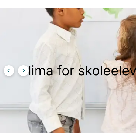
Klima for skoleele