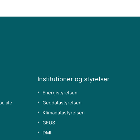
Institutioner og styrelser
Energistyrelsen
ociale
Geodatastyrelsen
Klimadatastyrelsen
GEUS
DMI