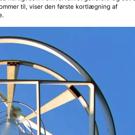
ommer til, viser den første kortlægning af
e.