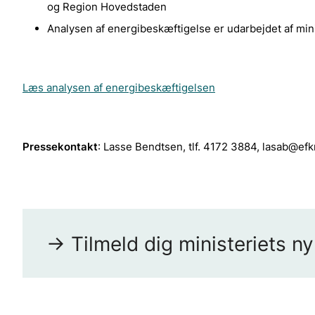
og Region Hovedstaden
Analysen af energibeskæftigelse er udarbejdet af min
Læs analysen af energibeskæftigelsen
Pressekontakt
: Lasse Bendtsen, tlf. 4172 3884, lasab@ef
-> Tilmeld dig ministeriets n