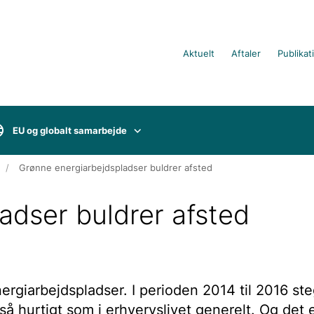
Aktuelt
Aftaler
Publikat
EU og globalt samarbejde
Grønne energiarbejdspladser buldrer afsted
adser buldrer afsted
rgiarbejdspladser. I perioden 2014 til 2016 ste
å hurtigt som i erhvervslivet generelt. Og det 