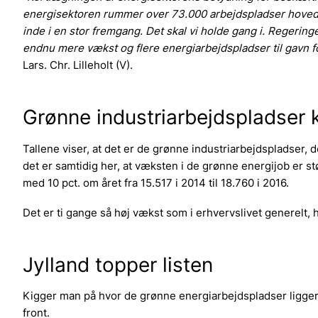
energisektoren rummer over 73.000 arbejdspladser hovedsa
inde i en stor fremgang. Det skal vi holde gang i. Regeringe
endnu mere vækst og flere energiarbejdspladser til gavn f
Lars. Chr. Lilleholt (V).
Grønne industriarbejdspladser kl
Tallene viser, at det er de grønne industriarbejdspladser,
det er samtidig her, at væksten i de grønne energijob er st
med 10 pct. om året fra 15.517 i 2014 til 18.760 i 2016.
Det er ti gange så høj vækst som i erhvervslivet generelt,
Jylland topper listen
Kigger man på hvor de grønne energiarbejdspladser ligger 
front.